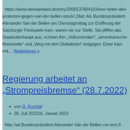
https://www.derstandard.at/story/2000137804103/wer-hinter-den-
protesten-gegen-van-der-bellen-steckt Zitat: Als Bundespräsident
Alexander Van der Bellen am Dienstagmittag zur Eröffnung der
Salzburger Festspiele kam, waren sie zur Stelle. Sie pfiffen das
Staatsoberhaupt aus, schrien ihm „Volksverräter“, „amerikanische
Marionette“ und „Weg mit den Globalisten“ entgegen. Einer kam
Proteste
mit…
Weiterlesen »
gegen
Van
der
Regierung arbeitet an
Bellen
(29.7.2022)
„Strompreisbremse“ (28.7.2022)
von
G. Kuchta
28. Juli 2022
16. Januar 2023
Was hat Bundespräsident Alexander Van der Bellen vor erst 8