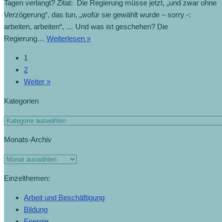
Tagen verlangt? Zitat: Die Regierung müsse jetzt, „und zwar ohne
Verzögerung“, das tun, „wofür sie gewählt wurde – sorry -:
arbeiten, arbeiten“, … Und was ist geschehen? Die
Regierung
Regierung…
Weiterlesen »
arbeitet
1
an
2
„Strompreisbremse“
Weiter »
(28.7.2022)
Kategorien
Kategorien
Monats-Archiv
Monats-
Archiv
Einzelthemen:
Arbeit und Beschäftigung
Bildung
Energie