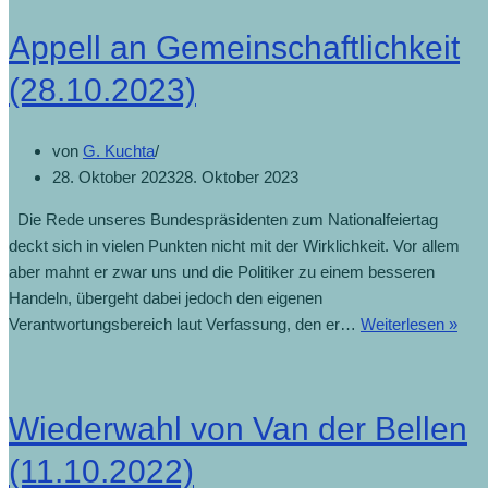
Appell an Gemeinschaftlichkeit
(28.10.2023)
von
G. Kuchta
28. Oktober 2023
28. Oktober 2023
Die Rede unseres Bundespräsidenten zum Nationalfeiertag
deckt sich in vielen Punkten nicht mit der Wirklichkeit. Vor allem
aber mahnt er zwar uns und die Politiker zu einem besseren
Handeln, übergeht dabei jedoch den eigenen
Appe
Verantwortungsbereich laut Verfassung, den er…
Weiterlesen »
an
Geme
(28.
Wiederwahl von Van der Bellen
(11.10.2022)