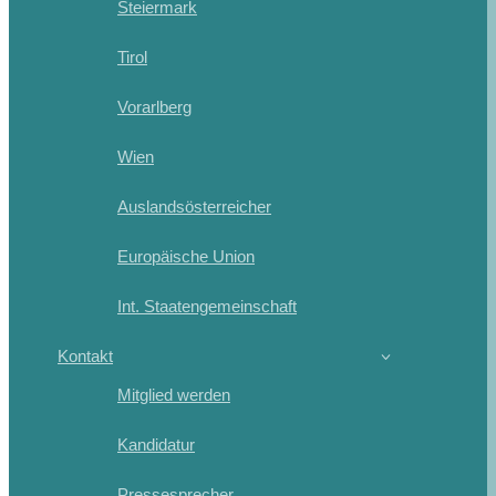
Steiermark
Tirol
Vorarlberg
Wien
Auslandsösterreicher
Europäische Union
Int. Staatengemeinschaft
Kontakt
Mitglied werden
Kandidatur
Pressesprecher