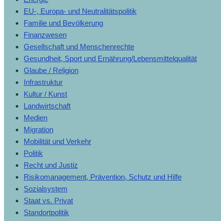
EU-, Europa- und Neutralitätspolitik
Familie und Bevölkerung
Finanzwesen
Gesellschaft und Menschenrechte
Gesundheit, Sport und Ernährung/Lebensmittelqualität
Glaube / Religion
Infrastruktur
Kultur / Kunst
Landwirtschaft
Medien
Migration
Mobilität und Verkehr
Politik
Recht und Justiz
Risikomanagement, Prävention, Schutz und Hilfe
Sozialsystem
Staat vs. Privat
Standortpolitik