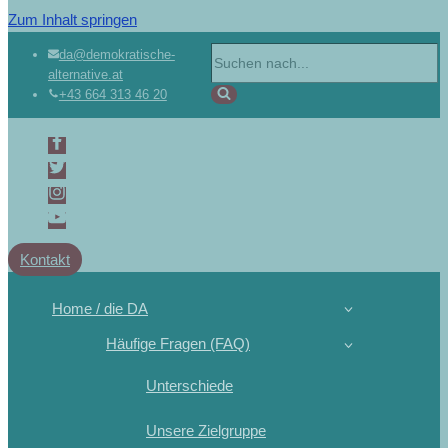
Zum Inhalt springen
Suchen
da@demokratische-
alternative.at
nach …
+43 664 313 46 20
Kontakt
Home / die DA
Häufige Fragen (FAQ)
Unterschiede
Unsere Zielgruppe