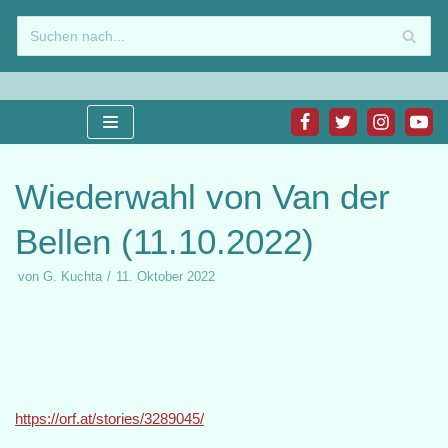
Zum
Inhalt
springen
Wiederwahl von Van der
Bellen (11.10.2022)
von
G. Kuchta
11. Oktober 2022
https://orf.at/stories/3289045/