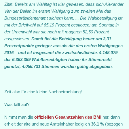
Zitat:
Bereits am Wahltag ist klar gewesen, dass sich Alexander
Van der Bellen im ersten Wahlgang zum zweiten Mal das
Bundespräsidentenamt sichern kann. ... Die Wahlbeteiligung ist
mit der Briefwahl auf 65,19 Prozent gestiegen; am Sonntag in
der Urnenwahl war sie noch mit mageren 52,50 Prozent
ausgewiesen.
Damit fiel die Beteiligung heuer um 3,31
Prozentpunkte geringer aus als die des ersten Wahlganges
2016 – und ist insgesamt die zweitschwächste. 4.148.079
der 6.363.389 Wahlberechtigten haben ihr Stimmrecht
genutzt, 4.056.731 Stimmen wurden gültig abgegeben
.
Zeit also für eine kleine Nachbetrachtung!
Was fällt auf?
Nimmt man die
offiziellen Gesamtzahlen des BMI
her, dann
erhielt der alte und neue Amtsinhaber lediglich
36,1 %
(bezogen