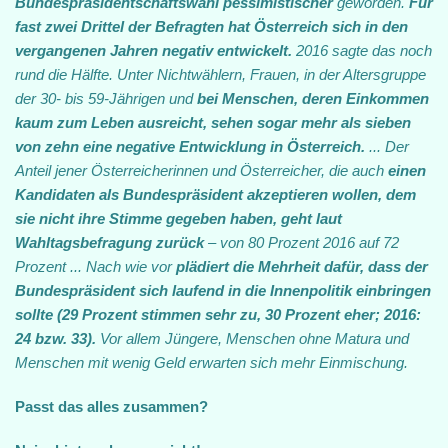
Bundespräsidentschaftswahl pessimistischer
geworden.
Für
fast zwei Drittel der Befragten hat Österreich sich in den
vergangenen Jahren negativ entwickelt.
2016 sagte das noch
rund die Hälfte. Unter Nichtwählern, Frauen, in der Altersgruppe
der 30- bis 59-Jährigen und
bei Menschen, deren Einkommen
kaum zum Leben ausreicht, sehen sogar mehr als sieben
von zehn eine negative Entwicklung in Österreich.
... Der
Anteil jener Österreicherinnen und Österreicher, die auch
einen
Kandidaten als Bundespräsident akzeptieren wollen, dem
sie nicht ihre Stimme gegeben haben, geht laut
Wahltagsbefragung zurück
– von 80 Prozent 2016 auf 72
Prozent ... Nach wie vor
plädiert die Mehrheit dafür, dass der
Bundespräsident sich laufend in die Innenpolitik einbringen
sollte (29 Prozent stimmen sehr zu, 30 Prozent eher; 2016:
24 bzw. 33).
Vor allem Jüngere, Menschen ohne Matura und
Menschen mit wenig Geld erwarten sich mehr Einmischung.
Passt das alles zusammen?