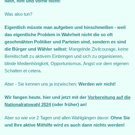
Nein, hint und vorne nicht!
Was also tun?
Eigentlich müsste man aufgeben und hinschmeißen - weil
das eigentliche Problem in Wahrheit nicht die so oft
geschmähten Politiker und Parteien sind, sondern es sind
die Bürger und Wähler selbst:
Mangelnde Zivilcourage, keine
Bereitschaft zu aktivem Einbringen und sich zu organisieren,
blinde Medienhörigkeit, Opportunismus, Angst vor dem eigenen
Schatten et cetera.
Aber - Sie kennen uns ja inzwischen:
Werden wir nicht!
Wir fangen heute, hier und jetzt mit der
Vorbereitung auf die
Nationalratswahl 2024
(oder früher) an!
Aber so wie vor 2 Tagen und allen Wahlgängen davor:
Ohne Sie
und Ihre aktive Mithilfe wird es auch dann nichts werden!