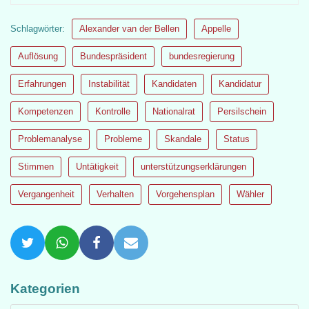
Schlagwörter:
Alexander van der Bellen
Appelle
Auflösung
Bundespräsident
bundesregierung
Erfahrungen
Instabilität
Kandidaten
Kandidatur
Kompetenzen
Kontrolle
Nationalrat
Persilschein
Problemanalyse
Probleme
Skandale
Status
Stimmen
Untätigkeit
unterstützungserklärungen
Vergangenheit
Verhalten
Vorgehensplan
Wähler
Kategorien