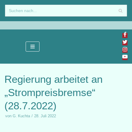
Zum
Inhalt
springen
Regierung arbeitet an
„Strompreisbremse“
(28.7.2022)
von
G. Kuchta
28. Juli 2022