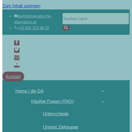
Zum Inhalt springen
da@demokratische-
alternative.at
+43 664 313 46 20
Kontakt
Home / die DA
Häufige Fragen (FAQ)
Unterschiede
Unsere Zielgruppe