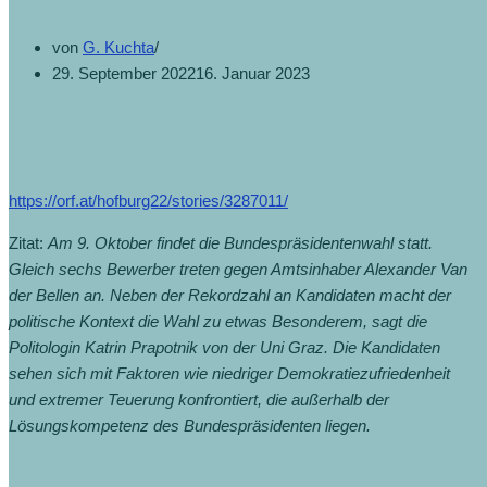
von
G. Kuchta
29. September 2022
16. Januar 2023
https://orf.at/hofburg22/stories/3287011/
Zitat:
Am 9. Oktober findet die Bundespräsidentenwahl statt.
Gleich sechs Bewerber treten gegen Amtsinhaber Alexander Van
der Bellen an. Neben der Rekordzahl an Kandidaten macht der
politische Kontext die Wahl zu etwas Besonderem, sagt die
Politologin Katrin Prapotnik von der Uni Graz. Die Kandidaten
sehen sich mit Faktoren wie niedriger Demokratiezufriedenheit
und extremer Teuerung konfrontiert, die außerhalb der
Lösungskompetenz des Bundespräsidenten liegen.