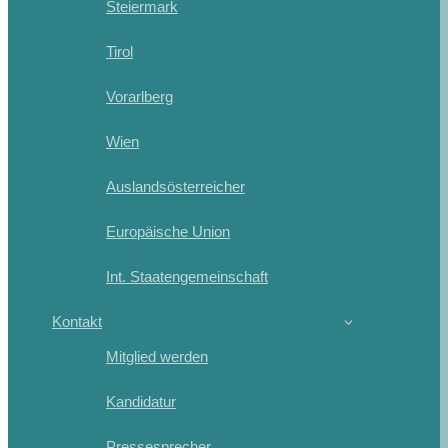
Steiermark
Tirol
Vorarlberg
Wien
Auslandsösterreicher
Europäische Union
Int. Staatengemeinschaft
Kontakt
Mitglied werden
Kandidatur
Pressesprecher