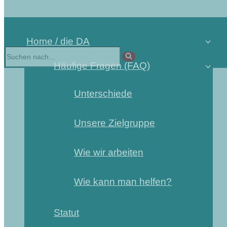
Home / die DA
Suchen
nach …
Häufige Fragen (FAQ)
Unterschiede
Unsere Zielgruppe
Wie wir arbeiten
Wie kann man helfen?
Statut