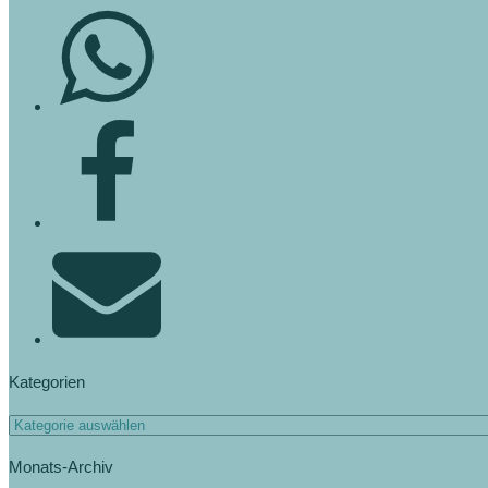
Kategorien
Monats-Archiv