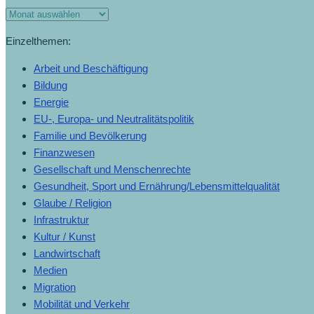
Einzelthemen:
Arbeit und Beschäftigung
Bildung
Energie
EU-, Europa- und Neutralitätspolitik
Familie und Bevölkerung
Finanzwesen
Gesellschaft und Menschenrechte
Gesundheit, Sport und Ernährung/Lebensmittelqualität
Glaube / Religion
Infrastruktur
Kultur / Kunst
Landwirtschaft
Medien
Migration
Mobilität und Verkehr