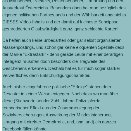
als Mauschelei, Packelei, Postenschacher, Umfärbung und den
Ausverkauf Österreichs. Besonders dann hat man bezüglich des
eigenen politischen Fortbestands und der Wählbarkeit angesichts
DIESES VIdeo-Inhalts und der damit auf kleineste Schnippsel
geshredderten Glaubwürdigkeit ganz, ganz schlechte Karten!
Da helfen auch keine unbedarften oder gar selbst organisierten
Massenpostings, und schon gar keine eloquenten Spezialvideos
der Marke "Extrastark" - denn gerade Leute mit einer derartigen
Intelligenz müssten doch besonders die Tragweite des
Geschehens erkennen. Deshalb hat es für mich sogar stärker
Verwerfliches denn Entschuldigungscharakter.
Auch bisher eingefahrene politische "Erfolge" stehen dem
Desaster in keiner Weise entgegen. Noch dazu wo man über
diese (Stichworte sonder Zahl - lahme Polizeipferde,
rechnerischer Effekt aus der Zusammenlegung der
Sozialversicherungen, Auswirkung der Mindestsicherung,
Umgang mit direkter Demokratie, und, und, und) ein ganzes
Facebook füllen könnte.