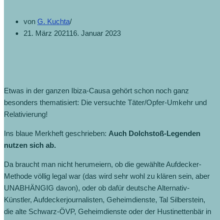
von
G. Kuchta
21. März 2021
16. Januar 2023
Etwas in der ganzen Ibiza-Causa gehört schon noch ganz
besonders thematisiert: Die versuchte Täter/Opfer-Umkehr und
Relativierung!
Ins blaue Merkheft geschrieben:
Auch Dolchstoß-Legenden
nutzen sich ab.
Da braucht man nicht herumeiern, ob die gewählte Aufdecker-
Methode völlig legal war (das wird sehr wohl zu klären sein, aber
UNABHÄNGIG davon), oder ob dafür deutsche Alternativ-
Künstler, Aufdeckerjournalisten, Geheimdienste, Tal Silberstein,
die alte Schwarz-ÖVP, Geheimdienste oder der Hustinettenbär in