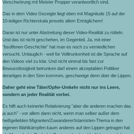
Verschwörung mit Meister Propper verantwortlich sind.
Das in dem Video Gezeigte liegt eben mit Magnitude 15 auf der
10-teiligen Richterskala jenseits allem Erträglichem!
Daran ist nur unter Abstreitung dieser Video-Realität zu rütteln.
Und das ist nicht geschehen, im Gegenteil. Ja, mit einer
"bsoffenen Geschichte" hat man es noch zu verniedlichen
versucht. Untauglich - weil für Volltrunkenheit ist die Sprache auf
den Videos viel zu klar. Und nicht einmal bis fast zur
Bewusstlosigkeit betrunken darf einem akzeptablen Politiker
derartiges in den Sinn kommen, geschweige denn über die Lippen.
Daher geht eine Täter/Opfer-Umkehr nicht nur ins Leere,
sondern an jeder Realität vorbei.
Es hilft auch keinerlei Relativierung "aber die anderen machen das
ja auch" - vor allem dann nicht, wenn man selber außer dem
heißgeliebten Migranten/Zuwanderer/Islamisten-Thema in den
eigenen Wahlkämpfen kaum anderes auf den Lippen getragen hat