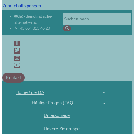
Zum Inhalt springen
da@demokratische-
alternative.at
+43 664 313 46 20
Kontakt
Home / die DA
Häufige Fragen (FAQ)
Unterschiede
Unsere Zielgruppe