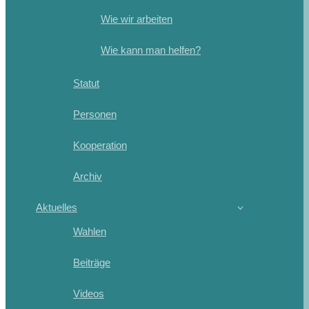
Wie wir arbeiten
Wie kann man helfen?
Statut
Personen
Kooperation
Archiv
Aktuelles
Wahlen
Beiträge
Videos