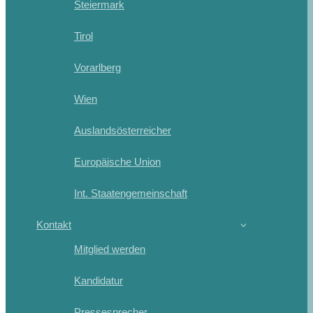
Steiermark
Tirol
Vorarlberg
Wien
Auslandsösterreicher
Europäische Union
Int. Staatengemeinschaft
Kontakt
Mitglied werden
Kandidatur
Pressesprecher