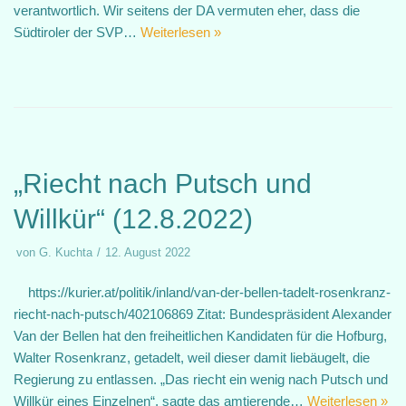
verantwortlich. Wir seitens der DA vermuten eher, dass die
Südtiroler der SVP…
Weiterlesen »
„Riecht nach Putsch und
Willkür“ (12.8.2022)
von
G. Kuchta
12. August 2022
https://kurier.at/politik/inland/van-der-bellen-tadelt-rosenkranz-
riecht-nach-putsch/402106869 Zitat: Bundespräsident Alexander
Van der Bellen hat den freiheitlichen Kandidaten für die Hofburg,
Walter Rosenkranz, getadelt, weil dieser damit liebäugelt, die
Regierung zu entlassen. „Das riecht ein wenig nach Putsch und
Willkür eines Einzelnen“, sagte das amtierende…
Weiterlesen »