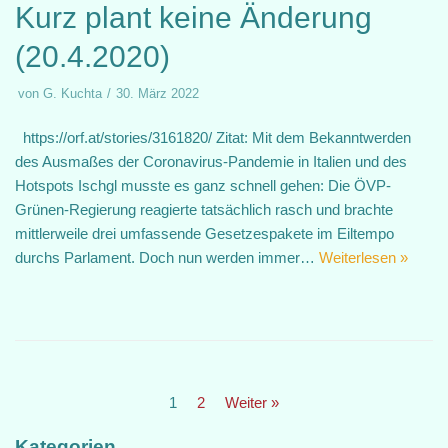
Kurz plant keine Änderung
(20.4.2020)
von
G. Kuchta
30. März 2022
https://orf.at/stories/3161820/ Zitat: Mit dem Bekanntwerden
des Ausmaßes der Coronavirus-Pandemie in Italien und des
Hotspots Ischgl musste es ganz schnell gehen: Die ÖVP-
Grünen-Regierung reagierte tatsächlich rasch und brachte
mittlerweile drei umfassende Gesetzespakete im Eiltempo
durchs Parlament. Doch nun werden immer…
Weiterlesen »
1
2
Weiter »
Kategorien