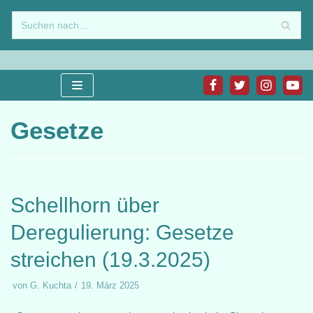
Zum
Inhalt
springen
Gesetze
Schellhorn über
Deregulierung: Gesetze
streichen (19.3.2025)
von
G. Kuchta
19. März 2025