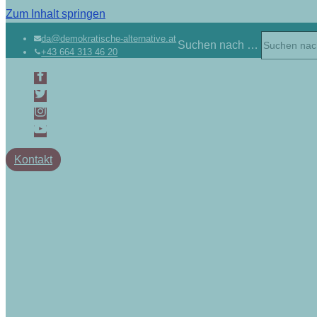
Zum Inhalt springen
da@demokratische-alternative.at
Suchen nach …
+43 664 313 46 20
Kontakt