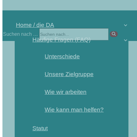
Home / die DA
Suchen nach …
Häufige Fragen (FAQ)
Unterschiede
Unsere Zielgruppe
Wie wir arbeiten
Wie kann man helfen?
Statut