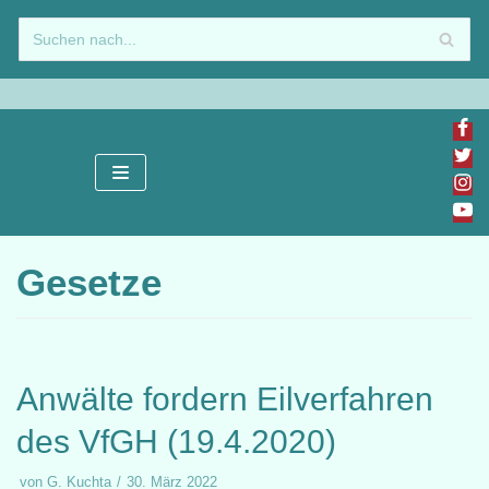
Zum
Inhalt
springen
Gesetze
Anwälte fordern Eilverfahren
des VfGH (19.4.2020)
von
G. Kuchta
30. März 2022