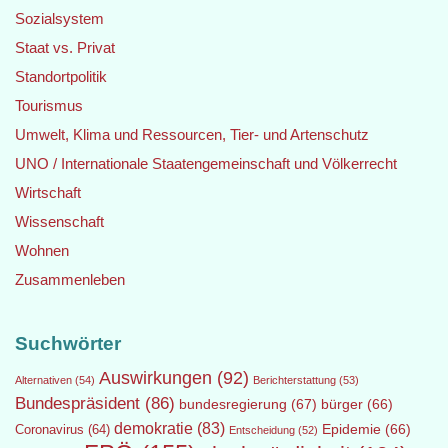
Sozialsystem
Staat vs. Privat
Standortpolitik
Tourismus
Umwelt, Klima und Ressourcen, Tier- und Artenschutz
UNO / Internationale Staatengemeinschaft und Völkerrecht
Wirtschaft
Wissenschaft
Wohnen
Zusammenleben
Suchwörter
Auswirkungen
(92)
Alternativen
(54)
Berichterstattung
(53)
Bundespräsident
(86)
bundesregierung
(67)
bürger
(66)
demokratie
(83)
Epidemie
(66)
Coronavirus
(64)
Entscheidung
(52)