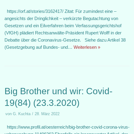
https://orf.at/stories/3162417/ Zitat: Für zumindest eine –
angesichts der Dringlichkeit – verkürzte Begutachtung von
Gesetzen und ein Eilverfahren beim Verfassungsgerichtshof
(VfGH) plädiert Rechtsanwälte-Präsident Rupert Wolff in der
Debatte über die Coronavirus-Gesetze. Siehe dazu Artikel 38
(Gesetzgebung auf Bundes- und…
Weiterlesen »
Big Brother und wir: Covid-
19(84) (23.3.2020)
von
G. Kuchta
28. März 2022
https://www.profil.at/oesterreich/big-brother-covid-corona-virus-