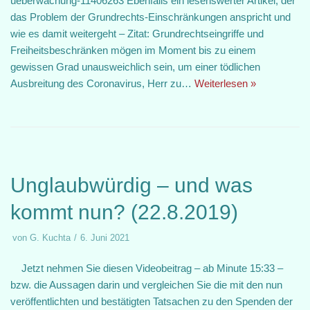
ueberwachung-11406263 Ebenfalls ein lesenswerter Artikel, der
das Problem der Grundrechts-Einschränkungen anspricht und
wie es damit weitergeht – Zitat: Grundrechtseingriffe und
Freiheitsbeschränken mögen im Moment bis zu einem
gewissen Grad unausweichlich sein, um einer tödlichen
Ausbreitung des Coronavirus, Herr zu…
Weiterlesen »
Unglaubwürdig – und was
kommt nun? (22.8.2019)
von
G. Kuchta
6. Juni 2021
Jetzt nehmen Sie diesen Videobeitrag – ab Minute 15:33 –
bzw. die Aussagen darin und vergleichen Sie die mit den nun
veröffentlichten und bestätigten Tatsachen zu den Spenden der