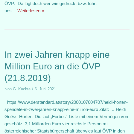
ÖVP: Da lügt doch wer wie gedruckt bzw. führt
uns…
Weiterlesen »
In zwei Jahren knapp eine
Million Euro an die ÖVP
(21.8.2019)
von
G. Kuchta
6. Juni 2021
https://www.derstandard.at/story/2000107604707/heidi-horten-
spendete-in-zwei-jahren-knapp-eine-million-euro Zitat: … Heidi
Goëss-Horten. Die laut „Forbes“-Liste mit einem Vermögen von
geschätzt 3,1 Milliarden Euro viertreichste Person mit
österreichischer Staatsbürgerschaft überwies laut ÖVP in den