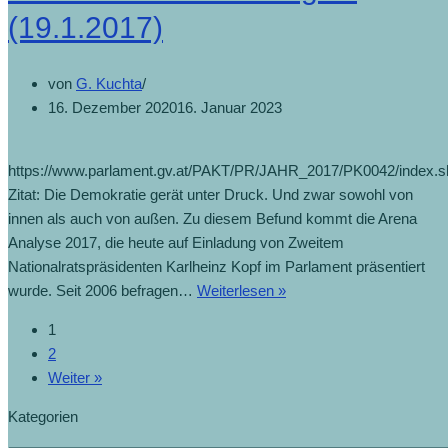
(19.1.2017)
von
G. Kuchta
16. Dezember 2020
16. Januar 2023
https://www.parlament.gv.at/PAKT/PR/JAHR_2017/PK0042/index.s
Zitat: Die Demokratie gerät unter Druck. Und zwar sowohl von
innen als auch von außen. Zu diesem Befund kommt die Arena
Analyse 2017, die heute auf Einladung von Zweitem
Nationalratspräsidenten Karlheinz Kopf im Parlament präsentiert
wurde. Seit 2006 befragen…
Weiterlesen »
1
2
Weiter »
Kategorien