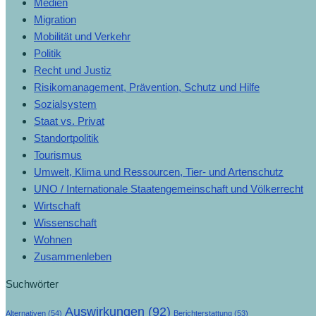
Medien
Migration
Mobilität und Verkehr
Politik
Recht und Justiz
Risikomanagement, Prävention, Schutz und Hilfe
Sozialsystem
Staat vs. Privat
Standortpolitik
Tourismus
Umwelt, Klima und Ressourcen, Tier- und Artenschutz
UNO / Internationale Staatengemeinschaft und Völkerrecht
Wirtschaft
Wissenschaft
Wohnen
Zusammenleben
Suchwörter
Auswirkungen
(92)
Alternativen
(54)
Berichterstattung
(53)