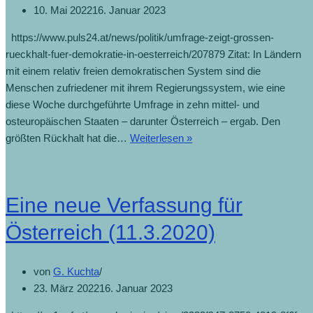
10. Mai 2022
16. Januar 2023
https://www.puls24.at/news/politik/umfrage-zeigt-grossen-
rueckhalt-fuer-demokratie-in-oesterreich/207879 Zitat: In Ländern
mit einem relativ freien demokratischen System sind die
Menschen zufriedener mit ihrem Regierungssystem, wie eine
diese Woche durchgeführte Umfrage in zehn mittel- und
osteuropäischen Staaten – darunter Österreich – ergab. Den
größten Rückhalt hat die…
Weiterlesen »
Eine neue Verfassung für
Österreich (11.3.2020)
von
G. Kuchta
23. März 2022
16. Januar 2023