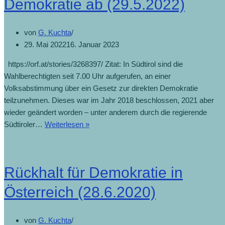
Demokratie ab (29.5.2022)
von
G. Kuchta
29. Mai 2022
16. Januar 2023
https://orf.at/stories/3268397/ Zitat: In Südtirol sind die
Wahlberechtigten seit 7.00 Uhr aufgerufen, an einer
Volksabstimmung über ein Gesetz zur direkten Demokratie
teilzunehmen. Dieses war im Jahr 2018 beschlossen, 2021 aber
wieder geändert worden – unter anderem durch die regierende
Südtiroler…
Weiterlesen »
Rückhalt für Demokratie in
Österreich (28.6.2020)
von
G. Kuchta