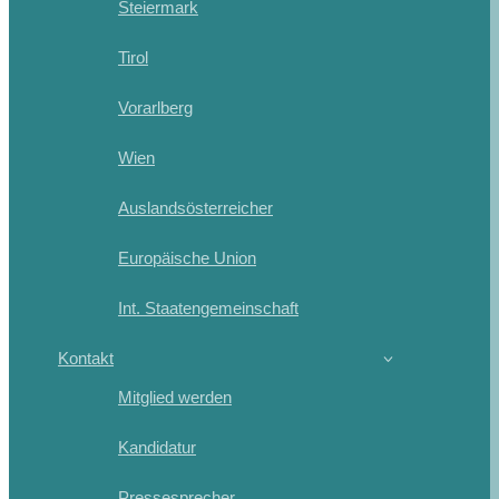
Steiermark
Tirol
Vorarlberg
Wien
Auslandsösterreicher
Europäische Union
Int. Staatengemeinschaft
Kontakt
Mitglied werden
Kandidatur
Pressesprecher