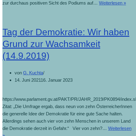
zur durchaus positiven Sicht des Podiums auf…
Weiterlesen »
Tag der Demokratie: Wir haben
Grund zur Wachsamkeit
(14.9.2019)
von
G. Kuchta
14. Juni 2021
16. Januar 2023
https://www.parlament.gv.at/PAKT/PR/JAHR_2019/PK0894/index.s
Zitat: „Die Umfrage ergab, dass neun von zehn ÖsterreicherInnen
die generelle Idee der Demokratie für eine gute Sache halten.
Allerdings sehen auch vier von zehn Menschen in unserem Land
die Demokratie derzeit in Gefahr.“ Vier von zehn?…
Weiterlesen
»