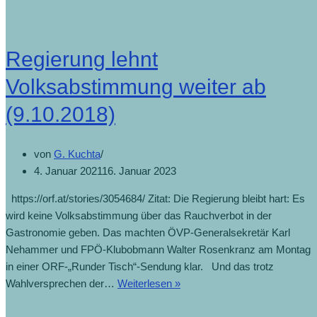
Regierung lehnt
Volksabstimmung weiter ab
(9.10.2018)
von
G. Kuchta
4. Januar 2021
16. Januar 2023
https://orf.at/stories/3054684/ Zitat: Die Regierung bleibt hart: Es
wird keine Volksabstimmung über das Rauchverbot in der
Gastronomie geben. Das machten ÖVP-Generalsekretär Karl
Nehammer und FPÖ-Klubobmann Walter Rosenkranz am Montag
in einer ORF-„Runder Tisch“-Sendung klar. Und das trotz
Wahlversprechen der…
Weiterlesen »