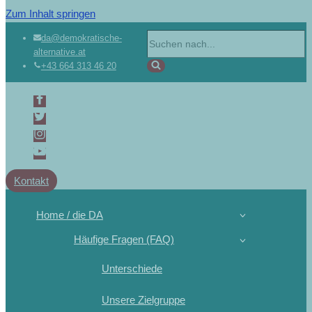
Zum Inhalt springen
da@demokratische-
alternative.at
+43 664 313 46 20
Kontakt
Home / die DA
Häufige Fragen (FAQ)
Unterschiede
Unsere Zielgruppe