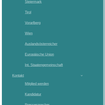
Steiermark
Tirol
Vorarlberg
Wien
Auslandsösterreicher
Europäische Union
Int. Staatengemeinschaft
Kontakt
Mitglied werden
Kandidatur
Pressesprecher