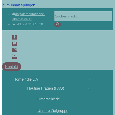
Zum Inhalt springen
da@demokratische-
alternative.at
+43 664 313 46 20
Kontakt
Home / die DA
Häufige Fragen (FAQ)
Unterschiede
Unsere Zielgruppe