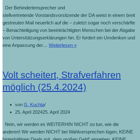
Der Behindertensprecher und
stellvertretende Vorstandsvorsitzende der DA weist in einem breit
gestreuten Mail neuerlich auf die – zuletzt sogar noch verschärfte
– Benachteiligung von beeinträchtigten Menschen bei der Abgabe
von Unterstützungserklärungen hin. Er fordert ein Umdenken und
eine Anpassung der…
Weiterlesen »
Volt scheitert, Strafverfahren
möglich (25.4.2024)
von
G. Kuchta
25. April 2024
25. April 2024
Nein, wir werden es WEITERHIN NICHT so tun, wie die
anderen! Wir werden NICHT bei Wahlversprechen lügen, KEINE
hinterhältigen Deals mit „dem großen Geld“ eingehen, KEINE