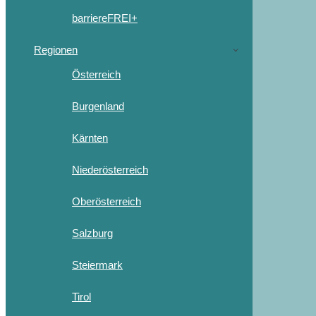
barriereFREI+
Regionen
Österreich
Burgenland
Kärnten
Niederösterreich
Oberösterreich
Salzburg
Steiermark
Tirol