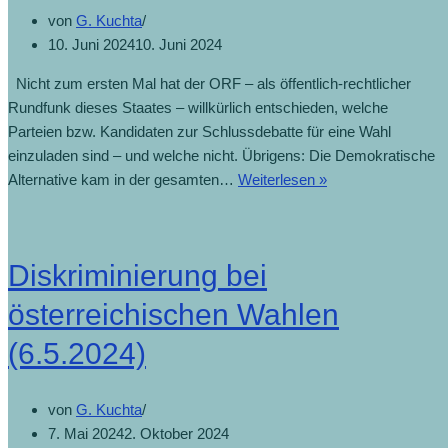
von
G. Kuchta
10. Juni 2024
10. Juni 2024
Nicht zum ersten Mal hat der ORF – als öffentlich-rechtlicher
Rundfunk dieses Staates – willkürlich entschieden, welche
Parteien bzw. Kandidaten zur Schlussdebatte für eine Wahl
einzuladen sind – und welche nicht. Übrigens: Die Demokratische
Alternative kam in der gesamten…
Weiterlesen »
Diskriminierung bei
österreichischen Wahlen
(6.5.2024)
von
G. Kuchta
7. Mai 2024
2. Oktober 2024