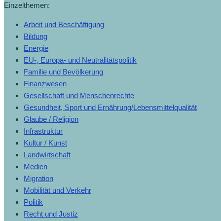
Einzelthemen:
Arbeit und Beschäftigung
Bildung
Energie
EU-, Europa- und Neutralitätspolitik
Familie und Bevölkerung
Finanzwesen
Gesellschaft und Menschenrechte
Gesundheit, Sport und Ernährung/Lebensmittelqualität
Glaube / Religion
Infrastruktur
Kultur / Kunst
Landwirtschaft
Medien
Migration
Mobilität und Verkehr
Politik
Recht und Justiz