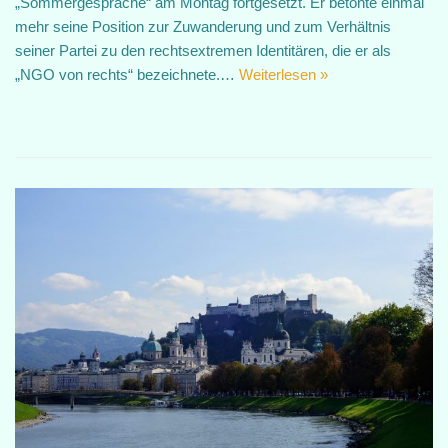
„Sommergespräche“ am Montag fortgesetzt. Er betonte einmal
mehr seine Position zur Zuwanderung und zum Verhältnis
seiner Partei zu den rechtsextremen Identitären, die er als
„NGO von rechts“ bezeichnete.…
Weiterlesen »