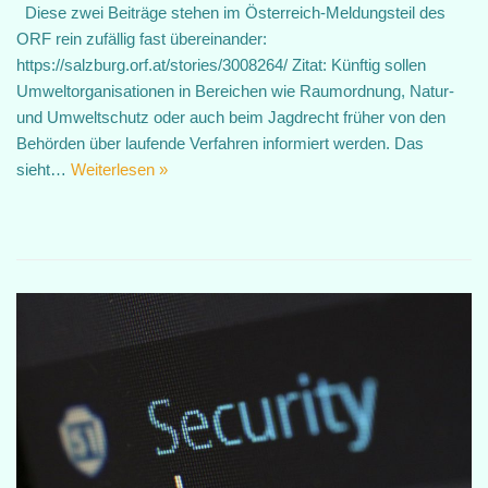
Diese zwei Beiträge stehen im Österreich-Meldungsteil des
ORF rein zufällig fast übereinander:
https://salzburg.orf.at/stories/3008264/ Zitat: Künftig sollen
Umweltorganisationen in Bereichen wie Raumordnung, Natur-
und Umweltschutz oder auch beim Jagdrecht früher von den
Behörden über laufende Verfahren informiert werden. Das
sieht…
Weiterlesen »