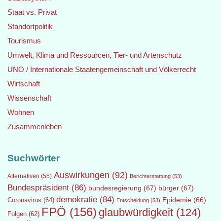
Staat vs. Privat
Standortpolitik
Tourismus
Umwelt, Klima und Ressourcen, Tier- und Artenschutz
UNO / Internationale Staatengemeinschaft und Völkerrecht
Wirtschaft
Wissenschaft
Wohnen
Zusammenleben
Suchwörter
Auswirkungen
(92)
Alternativen
(55)
Berichterstattung
(53)
Bundespräsident
(86)
bundesregierung
(67)
bürger
(67)
demokratie
(84)
Epidemie
(66)
Coronavirus
(64)
Entscheidung
(53)
FPÖ
(156)
glaubwürdigkeit
(124)
Folgen
(62)