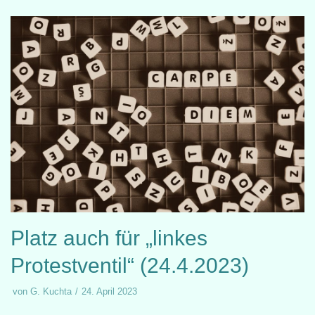
Platz auch für „linkes
Protestventil“ (24.4.2023)
von
G. Kuchta
24. April 2023