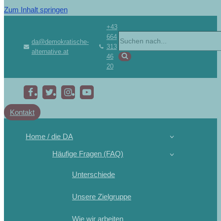
Zum Inhalt springen
+43
664
da@demokratische-
313
alternative.at
46
20
Kontakt
Home / die DA
Häufige Fragen (FAQ)
Unterschiede
Unsere Zielgruppe
Wie wir arbeiten