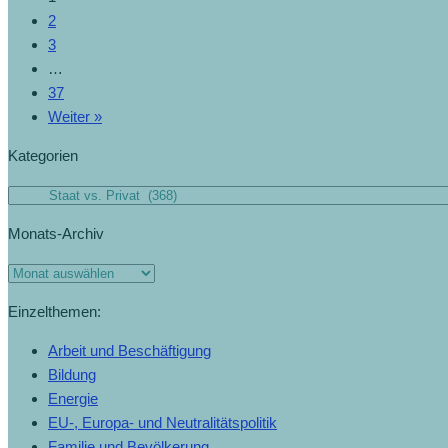
2
3
…
37
Weiter »
Kategorien
Monats-Archiv
Einzelthemen:
Arbeit und Beschäftigung
Bildung
Energie
EU-, Europa- und Neutralitätspolitik
Familie und Bevölkerung