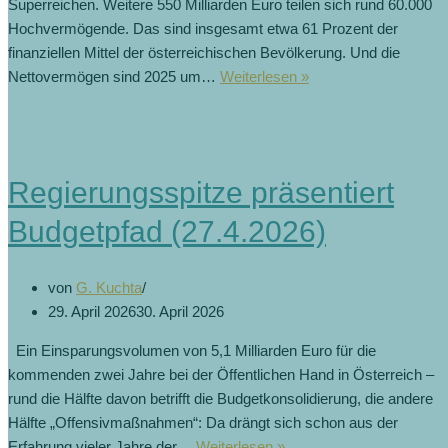
Superreichen. Weitere 550 Milliarden Euro teilen sich rund 60.000
Hochvermögende. Das sind insgesamt etwa 61 Prozent der
finanziellen Mittel der österreichischen Bevölkerung. Und die
Nettovermögen sind 2025 um…
Weiterlesen »
Regierungsspitze präsentiert
Budgetpfad (27.4.2026)
von
G. Kuchta
29. April 2026
30. April 2026
Ein Einsparungsvolumen von 5,1 Milliarden Euro für die
kommenden zwei Jahre bei der Öffentlichen Hand in Österreich –
rund die Hälfte davon betrifft die Budgetkonsolidierung, die andere
Hälfte „Offensivmaßnahmen“: Da drängt sich schon aus der
Erfahrung vieler Jahre der…
Weiterlesen »