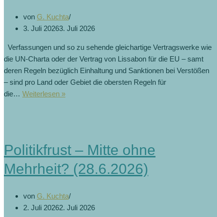
von
G. Kuchta
3. Juli 2026
3. Juli 2026
Verfassungen und so zu sehende gleichartige Vertragswerke wie
die UN-Charta oder der Vertrag von Lissabon für die EU – samt
deren Regeln bezüglich Einhaltung und Sanktionen bei Verstößen
– sind pro Land oder Gebiet die obersten Regeln für
die…
Weiterlesen »
Politikfrust – Mitte ohne
Mehrheit? (28.6.2026)
von
G. Kuchta
2. Juli 2026
2. Juli 2026