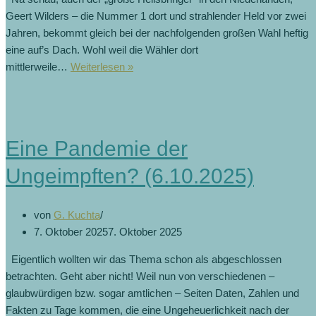
Geert Wilders – die Nummer 1 dort und strahlender Held vor zwei
Jahren, bekommt gleich bei der nachfolgenden großen Wahl heftig
eine auf’s Dach. Wohl weil die Wähler dort
mittlerweile…
Weiterlesen »
Eine Pandemie der
Ungeimpften? (6.10.2025)
von
G. Kuchta
7. Oktober 2025
7. Oktober 2025
Eigentlich wollten wir das Thema schon als abgeschlossen
betrachten. Geht aber nicht! Weil nun von verschiedenen –
glaubwürdigen bzw. sogar amtlichen – Seiten Daten, Zahlen und
Fakten zu Tage kommen, die eine Ungeheuerlichkeit nach der