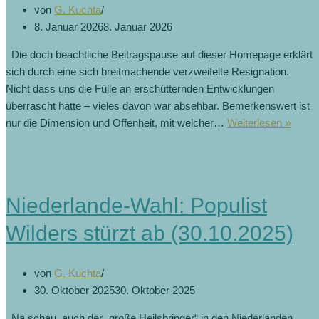
von
G. Kuchta
8. Januar 2026
8. Januar 2026
Die doch beachtliche Beitragspause auf dieser Homepage erklärt
sich durch eine sich breitmachende verzweifelte Resignation.
Nicht dass uns die Fülle an erschütternden Entwicklungen
überrascht hätte – vieles davon war absehbar. Bemerkenswert ist
nur die Dimension und Offenheit, mit welcher…
Weiterlesen »
Niederlande-Wahl: Populist
Wilders stürzt ab (30.10.2025)
von
G. Kuchta
30. Oktober 2025
30. Oktober 2025
Na schau, auch der „große Heilsbringer“ in den Niederlanden,