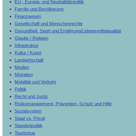
EU-, Europa- und Neutralitätspolitik
Familie und Bevölkerung
Finanzwesen
Gesellschaft und Menschenrechte
Gesundheit, Sport und Ernährung/Lebensmittelqualität
Glaube / Religion
Infrastruktur
Kultur / Kunst
Landwirtschaft
Medien
Migration
Mobilität und Verkehr
Politik
Recht und Justiz
Risikomanagement, Prävention, Schutz und Hilfe
Sozialsystem
Staat vs. Privat
Standortpolitik
Tourismus