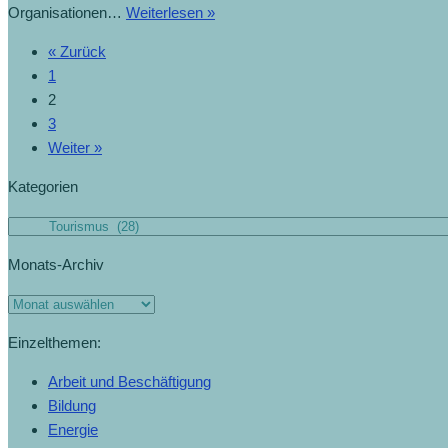
Organisationen…
Weiterlesen »
« Zurück
1
2
3
Weiter »
Kategorien
Monats-Archiv
Einzelthemen:
Arbeit und Beschäftigung
Bildung
Energie