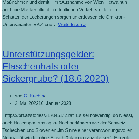
Maßnahmen und damit – mit Ausnahme von Wien – etwa nun
auch die Maskenpflicht in öffentlichen Verkehrsmitteln. Im
Schatten der Lockerungen sorgen unterdessen die Omikron-
Untervarianten BA.4 und…
Weiterlesen »
Unterstützungsgelder:
Flaschenhals oder
Sickergrube? (18.6.2020)
von
G. Kuchta
2. Mai 2022
16. Januar 2023
https://orf.at/stories/3170451/ Zitat: Es sei notwendig, so Niessl,
auch Hallensport analog zu Nachbarländern wie der Schweiz,
Tschechien und Slowenien „im Sinne einer verantwortungsvollen
Normalität wieder ohne Einschränkungen zuzulassen“. Er regte