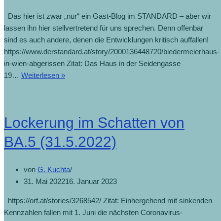
Das hier ist zwar „nur“ ein Gast-Blog im STANDARD – aber wir
lassen ihn hier stellvertretend für uns sprechen. Denn offenbar
sind es auch andere, denen die Entwicklungen kritisch auffallen!
https://www.derstandard.at/story/2000136448720/biedermeierhaus-
in-wien-abgerissen Zitat: Das Haus in der Seidengasse
19…
Weiterlesen »
Lockerung im Schatten von
BA.5 (31.5.2022)
von
G. Kuchta
31. Mai 2022
16. Januar 2023
https://orf.at/stories/3268542/ Zitat: Einhergehend mit sinkenden
Kennzahlen fallen mit 1. Juni die nächsten Coronavirus-