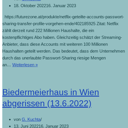
18. Oktober 2022
16. Januar 2023
https://futurezone.at/produkte/netflix-geteilte-accounts-passwort-
sharing-transfer-profile-vorgehen-ende/402185925 Zitat: Netflix
zählt derzeit rund 222 Millionen Haushalte, die ein
kostenpflichtiges Abo haben. Gleichzeitig schätzt der Streaming-
Anbieter, dass diese Accounts mit weiteren 100 Millionen
Haushalten geteilt werden. Das bedeutet, dass dem Unternehmen
durch das unerlaubte Passwort-Sharing riesige Mengen
an…
Weiterlesen »
Biedermeierhaus in Wien
abgerissen (13.6.2022)
von
G. Kuchta
13. Juni 2022
16. Januar 2023