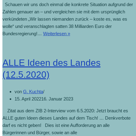
Schauen wir uns doch einmal die konkrete Situation aufgrund der
Zahlen genauer an – und vergleichen sie mit dem ursprünglich
verkündeten „Wir lassen niemanden zurück – koste es, was es
wolle“ und veranschlagten satten 38 Milliarden Euro der
Bundesregierung!…
Weiterlesen »
ALLE Ideen des Landes
(12.5.2020)
von
G. Kuchta
15. April 2022
16. Januar 2023
Zitat aus dem ZIB 2-Interview vom 6.5.2020: Jetzt braucht es
ALLE guten Ideen dieses Landes auf dem Tisch! … Denkverbote
darf es nicht geben! Dies ist eine Aufforderung an alle
Bürgerinnen und Bürger, sowie an alle