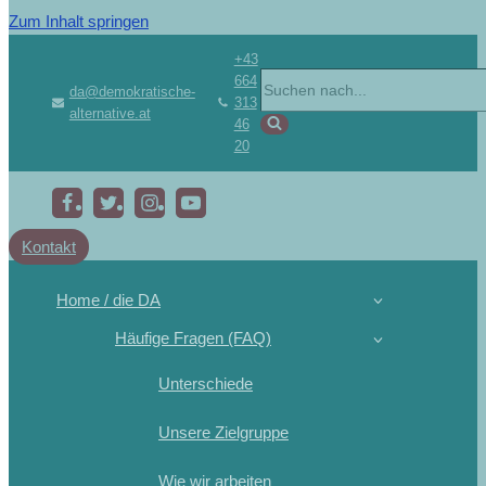
Zum Inhalt springen
+43
664
da@demokratische-
313
alternative.at
46
20
Kontakt
Home / die DA
Häufige Fragen (FAQ)
Unterschiede
Unsere Zielgruppe
Wie wir arbeiten