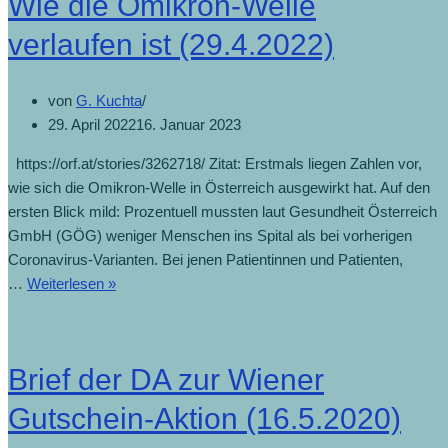
Wie die Omikron-Welle
verlaufen ist (29.4.2022)
von
G. Kuchta
29. April 2022
16. Januar 2023
https://orf.at/stories/3262718/ Zitat: Erstmals liegen Zahlen vor,
wie sich die Omikron-Welle in Österreich ausgewirkt hat. Auf den
ersten Blick mild: Prozentuell mussten laut Gesundheit Österreich
GmbH (GÖG) weniger Menschen ins Spital als bei vorherigen
Coronavirus-Varianten. Bei jenen Patientinnen und Patienten,
…
Weiterlesen »
Brief der DA zur Wiener
Gutschein-Aktion (16.5.2020)