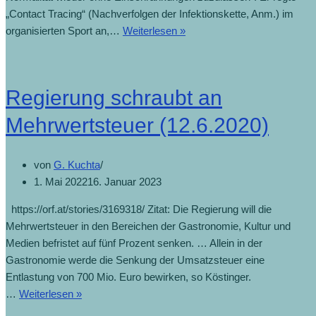
„Contact Tracing“ (Nachverfolgen der Infektionskette, Anm.) im
organisierten Sport an,…
Weiterlesen »
Regierung schraubt an
Mehrwertsteuer (12.6.2020)
von
G. Kuchta
1. Mai 2022
16. Januar 2023
https://orf.at/stories/3169318/ Zitat: Die Regierung will die
Mehrwertsteuer in den Bereichen der Gastronomie, Kultur und
Medien befristet auf fünf Prozent senken. … Allein in der
Gastronomie werde die Senkung der Umsatzsteuer eine
Entlastung von 700 Mio. Euro bewirken, so Köstinger.
…
Weiterlesen »