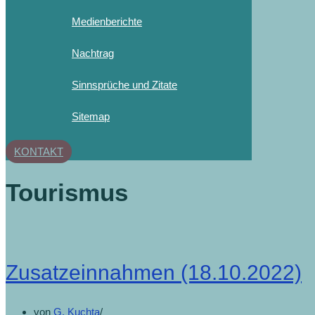
Medienberichte
Nachtrag
Sinnsprüche und Zitate
Sitemap
KONTAKT
Tourismus
Zusatzeinnahmen (18.10.2022)
von
G. Kuchta