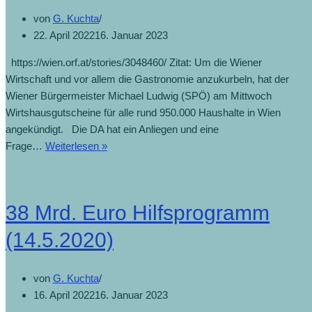
von
G. Kuchta
22. April 2022
16. Januar 2023
https://wien.orf.at/stories/3048460/ Zitat: Um die Wiener
Wirtschaft und vor allem die Gastronomie anzukurbeln, hat der
Wiener Bürgermeister Michael Ludwig (SPÖ) am Mittwoch
Wirtshausgutscheine für alle rund 950.000 Haushalte in Wien
angekündigt. Die DA hat ein Anliegen und eine
Frage…
Weiterlesen »
38 Mrd. Euro Hilfsprogramm
(14.5.2020)
von
G. Kuchta
16. April 2022
16. Januar 2023