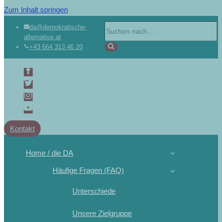
Zum Inhalt springen
da@demokratische-
alternative.at
+43 664 313 46 20
Kontakt
Home / die DA
Häufige Fragen (FAQ)
Unterschiede
Unsere Zielgruppe