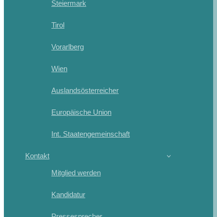
Steiermark
Tirol
Vorarlberg
Wien
Auslandsösterreicher
Europäische Union
Int. Staatengemeinschaft
Kontakt
Mitglied werden
Kandidatur
Pressesprecher