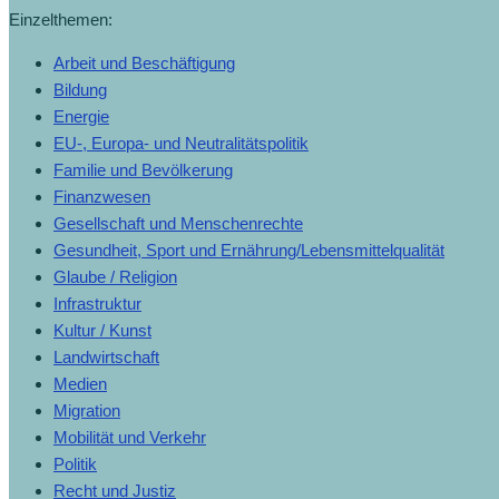
Einzelthemen:
Arbeit und Beschäftigung
Bildung
Energie
EU-, Europa- und Neutralitätspolitik
Familie und Bevölkerung
Finanzwesen
Gesellschaft und Menschenrechte
Gesundheit, Sport und Ernährung/Lebensmittelqualität
Glaube / Religion
Infrastruktur
Kultur / Kunst
Landwirtschaft
Medien
Migration
Mobilität und Verkehr
Politik
Recht und Justiz