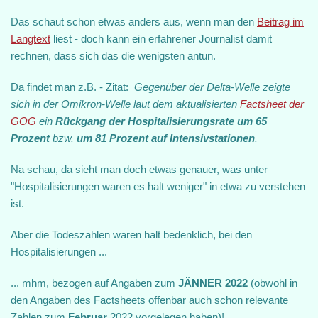
Das schaut schon etwas anders aus, wenn man den
Beitrag im
Langtext
liest - doch kann ein erfahrener Journalist damit
rechnen, dass sich das die wenigsten antun.
Da findet man z.B. - Zitat:
Gegenüber der Delta-Welle zeigte
sich in der Omikron-Welle laut dem aktualisierten
Factsheet der
GÖG
ein
Rückgang der Hospitalisierungsrate um 65
Prozent
bzw.
um 81 Prozent auf Intensivstationen
.
Na schau, da sieht man doch etwas genauer, was unter
"Hospitalisierungen waren es halt weniger" in etwa zu verstehen
ist.
Aber die Todeszahlen waren halt bedenklich, bei den
Hospitalisierungen ...
... mhm, bezogen auf Angaben zum
JÄNNER 2022
(obwohl in
den Angaben des Factsheets offenbar auch schon relevante
Zahlen zum
Februar
2022 vorgelegen haben)!