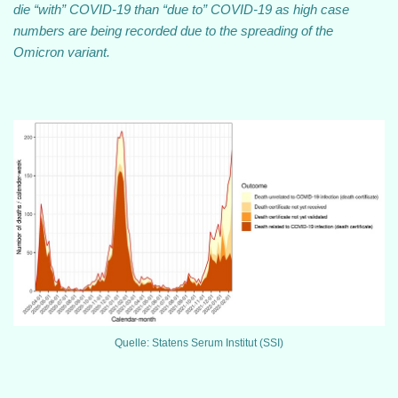
die “with” COVID-19 than “due to” COVID-19 as high case
numbers are being recorded due to the spreading of the
Omicron variant.
Quelle: Statens Serum Institut (SSI)