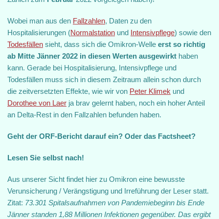
Wobei man aus den
Fallzahlen
, Daten zu den
Hospitalisierungen (
Normalstation
und
Intensivpflege
) sowie den
Todesfällen
sieht, dass sich die Omikron-Welle
erst so richtig
ab Mitte Jänner 2022 in diesen Werten ausgewirkt
haben
kann. Gerade bei Hospitalisierung, Intensivpflege und
Todesfällen muss sich in diesem Zeitraum allein schon durch
die zeitversetzten Effekte, wie wir von
Peter Klimek
und
Dorothee von Laer
ja brav gelernt haben, noch ein hoher Anteil
an Delta-Rest in den Fallzahlen befunden haben.
Geht der ORF-Bericht darauf ein? Oder das Factsheet?
Lesen Sie selbst nach!
Aus unserer Sicht findet hier zu Omikron eine bewusste
Verunsicherung / Verängstigung und Irreführung der Leser statt.
Zitat:
73.301 Spitalsaufnahmen von Pandemiebeginn bis Ende
Jänner standen 1,88 Millionen Infektionen gegenüber. Das ergibt