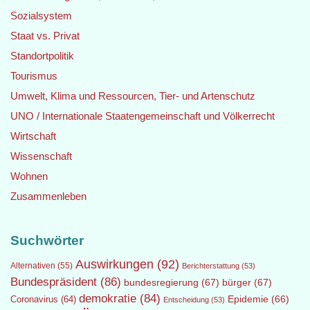
Sozialsystem
Staat vs. Privat
Standortpolitik
Tourismus
Umwelt, Klima und Ressourcen, Tier- und Artenschutz
UNO / Internationale Staatengemeinschaft und Völkerrecht
Wirtschaft
Wissenschaft
Wohnen
Zusammenleben
Suchwörter
Auswirkungen
(92)
Alternativen
(55)
Berichterstattung
(53)
Bundespräsident
(86)
bundesregierung
(67)
bürger
(67)
demokratie
(84)
Epidemie
(66)
Coronavirus
(64)
Entscheidung
(53)