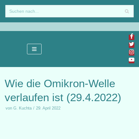
Zum
Inhalt
springen
Wie die Omikron-Welle
verlaufen ist (29.4.2022)
von
G. Kuchta
29. April 2022