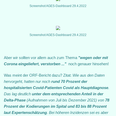
Screenshot AGES-Dashboard 29.4.2022
Screenshot AGES-Dashboard 29.4.2022
Aber wir sollten vor allem auch zum Thema
"wegen oder mit
Corona eingeliefert, verstorben ..."
noch genauer hinsehen!
Was meint der ORF-Bericht dazu? Zitat:
Wie aus den Daten
hervorgeht, hatten nur noch
rund 70 Prozent der
hospitalisierten Covid-Patienten Covid als Hauptdiagnose
.
Das lag deutlich
unter dem entsprechenden Anteil in der
Delta-Phase
(Aufnahmen von Juli bis Dezember 2021) von
78
Prozent der Kodierungen im Spital und 83 bis 88 Prozent
laut Expertenschätzung
. Bei höheren Inzidenzen sei es aber