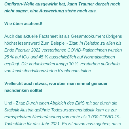
Omikron-Welle ausgewirkt hat, kann Trauner derzeit noch
nicht sagen, eine Auswertung stehe noch aus.
Wie überraschend!
Auch das aktuelle Factsheet ist als Gesamtdokument übrigens
höchst lesenswert! Zum Beispiel - Zitat:
In Relation zu allen bis
Ende Februar 2022 verstorbenen COVID-Patient:innen wurden
25 % auf ICU und 45 % ausschließlich auf Normalstationen
gepflegt. Die verbleibenden knapp 30 % verstarben außerhalb
von landesfondsfinanzierten Krankenanstalten.
Vielleicht auch etwas, worüber man einmal genauer
nachdenken sollte!
Und - Zitat:
Durch einen Abgleich des EMS mit der durch die
Statistik Austria geführte Todesursachenstatistik kam es zur
retrospektiven Nacherfassung von mehr als 3.000 COVID-19-
Todesfällen für das Jahr 2021. Es ist davon auszugehen, dass