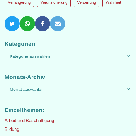
Verlängerung
Verunsicherung
Verzerrung
Wahrheit
Kategorien
Monats-Archiv
Einzelthemen:
Arbeit und Beschäftigung
Bildung