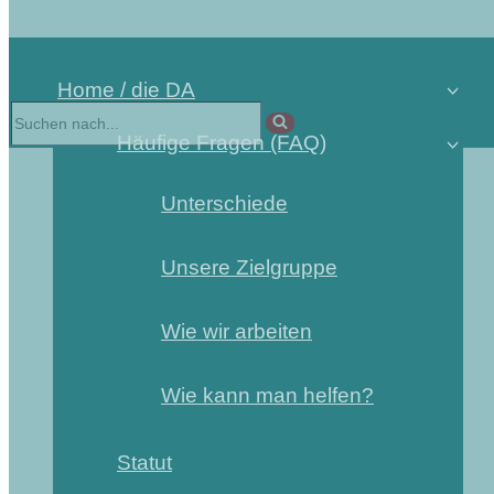
Home / die DA
Suchen
nach …
Häufige Fragen (FAQ)
Unterschiede
Unsere Zielgruppe
Wie wir arbeiten
Wie kann man helfen?
Statut