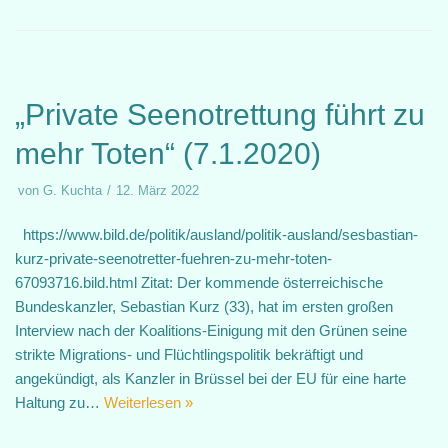
„Private Seenotrettung führt zu
mehr Toten“ (7.1.2020)
von
G. Kuchta
12. März 2022
https://www.bild.de/politik/ausland/politik-ausland/sesbastian-
kurz-private-seenotretter-fuehren-zu-mehr-toten-
67093716.bild.html Zitat: Der kommende österreichische
Bundeskanzler, Sebastian Kurz (33), hat im ersten großen
Interview nach der Koalitions-Einigung mit den Grünen seine
strikte Migrations- und Flüchtlingspolitik bekräftigt und
angekündigt, als Kanzler in Brüssel bei der EU für eine harte
Haltung zu…
Weiterlesen »