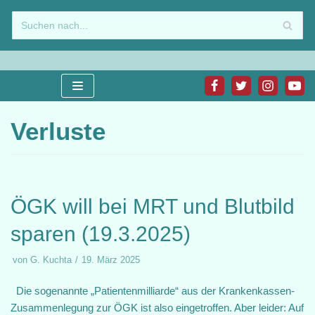
Zum
Inhalt
springen
Verluste
ÖGK will bei MRT und Blutbild
sparen (19.3.2025)
von
G. Kuchta
19. März 2025
Die sogenannte „Patientenmilliarde“ aus der Krankenkassen-
Zusammenlegung zur ÖGK ist also eingetroffen. Aber leider: Auf