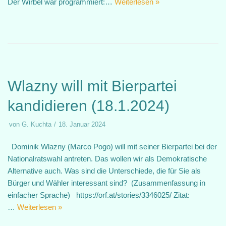
Der Wirbel war programmiert:…
Weiterlesen »
Wlazny will mit Bierpartei
kandidieren (18.1.2024)
von
G. Kuchta
18. Januar 2024
Dominik Wlazny (Marco Pogo) will mit seiner Bierpartei bei der
Nationalratswahl antreten. Das wollen wir als Demokratische
Alternative auch. Was sind die Unterschiede, die für Sie als
Bürger und Wähler interessant sind? (Zusammenfassung in
einfacher Sprache) https://orf.at/stories/3346025/ Zitat:
…
Weiterlesen »