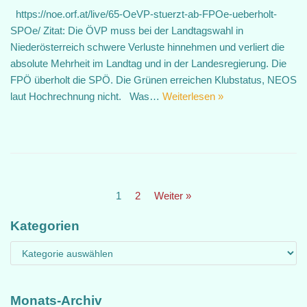
https://noe.orf.at/live/65-OeVP-stuerzt-ab-FPOe-ueberholt-
SPOe/ Zitat: Die ÖVP muss bei der Landtagswahl in
Niederösterreich schwere Verluste hinnehmen und verliert die
absolute Mehrheit im Landtag und in der Landesregierung. Die
FPÖ überholt die SPÖ. Die Grünen erreichen Klubstatus, NEOS
laut Hochrechnung nicht. Was…
Weiterlesen »
1
2
Weiter »
Kategorien
Monats-Archiv