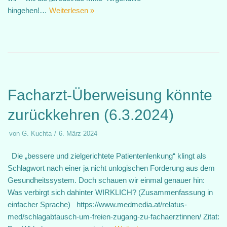
hingehen!…
Weiterlesen »
Facharzt-Überweisung könnte
zurückkehren (6.3.2024)
von
G. Kuchta
6. März 2024
Die „bessere und zielgerichtete Patientenlenkung“ klingt als
Schlagwort nach einer ja nicht unlogischen Forderung aus dem
Gesundheitssystem. Doch schauen wir einmal genauer hin:
Was verbirgt sich dahinter WIRKLICH? (Zusammenfassung in
einfacher Sprache) https://www.medmedia.at/relatus-
med/schlagabtausch-um-freien-zugang-zu-fachaerztinnen/ Zitat: