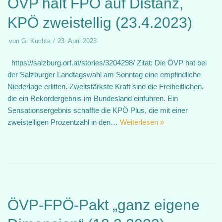
ÖVP hält FPÖ auf Distanz,
KPÖ zweistellig (23.4.2023)
von
G. Kuchta
23. April 2023
https://salzburg.orf.at/stories/3204298/ Zitat: Die ÖVP hat bei
der Salzburger Landtagswahl am Sonntag eine empfindliche
Niederlage erlitten. Zweitstärkste Kraft sind die Freiheitlichen,
die ein Rekordergebnis im Bundesland einfuhren. Ein
Sensationsergebnis schaffte die KPÖ Plus, die mit einer
zweistelligen Prozentzahl in den…
Weiterlesen »
ÖVP-FPÖ-Pakt „ganz eigene