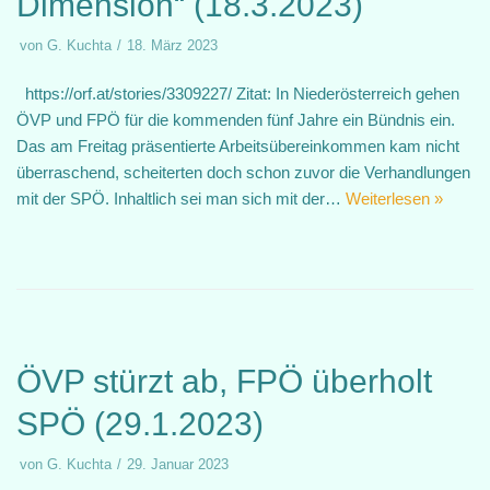
Dimension“ (18.3.2023)
von
G. Kuchta
18. März 2023
https://orf.at/stories/3309227/ Zitat: In Niederösterreich gehen
ÖVP und FPÖ für die kommenden fünf Jahre ein Bündnis ein.
Das am Freitag präsentierte Arbeitsübereinkommen kam nicht
überraschend, scheiterten doch schon zuvor die Verhandlungen
mit der SPÖ. Inhaltlich sei man sich mit der…
Weiterlesen »
ÖVP stürzt ab, FPÖ überholt
SPÖ (29.1.2023)
von
G. Kuchta
29. Januar 2023