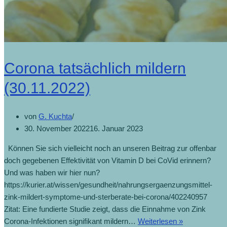
Corona tatsächlich mildern
(30.11.2022)
von
G. Kuchta
30. November 2022
16. Januar 2023
Können Sie sich vielleicht noch an unseren Beitrag zur offenbar
doch gegebenen Effektivität von Vitamin D bei CoVid erinnern?
Und was haben wir hier nun?
https://kurier.at/wissen/gesundheit/nahrungsergaenzungsmittel-
zink-mildert-symptome-und-sterberate-bei-corona/402240957
Zitat: Eine fundierte Studie zeigt, dass die Einnahme von Zink
Corona-Infektionen signifikant mildern…
Weiterlesen »