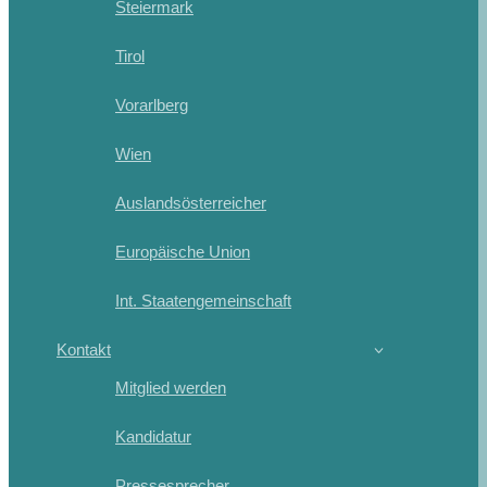
Steiermark
Tirol
Vorarlberg
Wien
Auslandsösterreicher
Europäische Union
Int. Staatengemeinschaft
Kontakt
Mitglied werden
Kandidatur
Pressesprecher