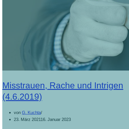
Misstrauen, Rache und Intrigen
(4.6.2019)
von
G. Kuchta
23. März 2021
16. Januar 2023