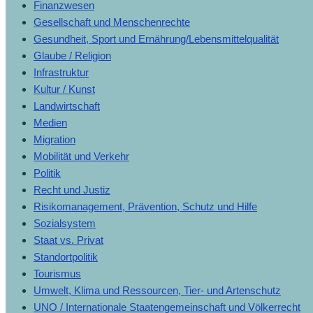
Finanzwesen
Gesellschaft und Menschenrechte
Gesundheit, Sport und Ernährung/Lebensmittelqualität
Glaube / Religion
Infrastruktur
Kultur / Kunst
Landwirtschaft
Medien
Migration
Mobilität und Verkehr
Politik
Recht und Justiz
Risikomanagement, Prävention, Schutz und Hilfe
Sozialsystem
Staat vs. Privat
Standortpolitik
Tourismus
Umwelt, Klima und Ressourcen, Tier- und Artenschutz
UNO / Internationale Staatengemeinschaft und Völkerrecht