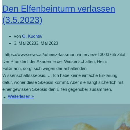
Den Elfenbeinturm verlassen
(3.5.2023)
von
G. Kuchta
3. Mai 2023
3. Mai 2023
https://www.news.at/a/heinz-fassmann-interview-13003765 Zitat:
Der Präsident der Akademie der Wissenschaften, Heinz
Faßmann, sorgt sich wegen der anhaltenden
Wissenschaftsskepsis. … Ich habe keine einfache Erklärung
dafür, woher diese Skepsis kommt. Aber sie hängt sicherlich mit
einer gewissen Skepsis den Eliten gegenüber zusammen.
…
Weiterlesen »