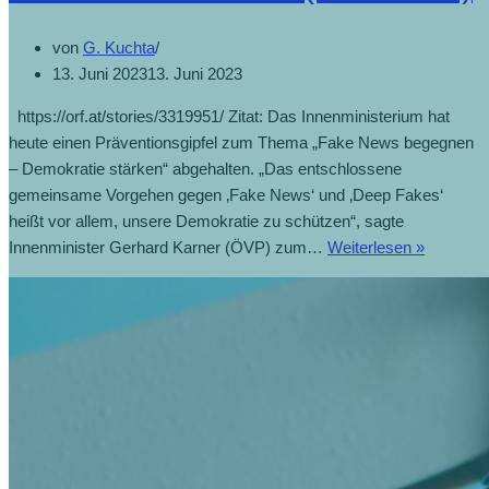
von
G. Kuchta
13. Juni 2023
13. Juni 2023
https://orf.at/stories/3319951/ Zitat: Das Innenministerium hat
heute einen Präventionsgipfel zum Thema „Fake News begegnen
– Demokratie stärken“ abgehalten. „Das entschlossene
gemeinsame Vorgehen gegen ‚Fake News‘ und ‚Deep Fakes‘
heißt vor allem, unsere Demokratie zu schützen“, sagte
Innenminister Gerhard Karner (ÖVP) zum…
Weiterlesen »