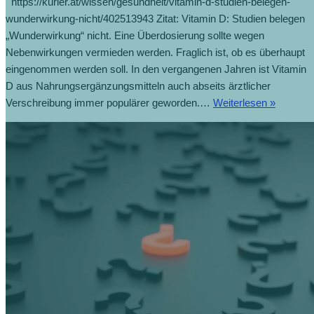
https://kurier.at/wissen/gesundheit/vitamin-d-studien-belegen-
wunderwirkung-nicht/402513943 Zitat: Vitamin D: Studien belegen
„Wunderwirkung“ nicht. Eine Überdosierung sollte wegen
Nebenwirkungen vermieden werden. Fraglich ist, ob es überhaupt
eingenommen werden soll. In den vergangenen Jahren ist Vitamin
D aus Nahrungsergänzungsmitteln auch abseits ärztlicher
Verschreibung immer populärer geworden.…
Weiterlesen »