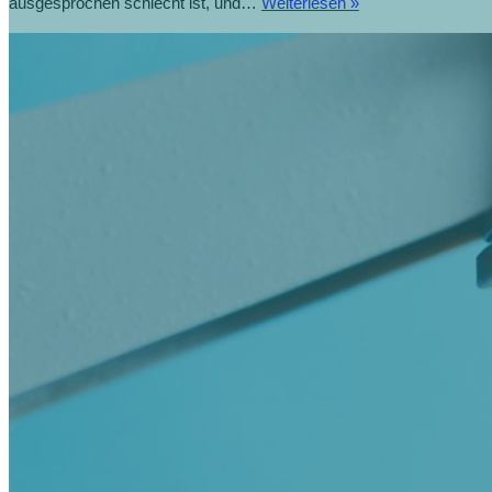
ausgesprochen schlecht ist, und…
Weiterlesen »