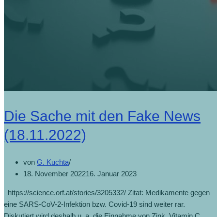
Die Sache mit den Fake News
(18.11.2022)
von
G. Kuchta
18. November 2022
16. Januar 2023
https://science.orf.at/stories/3205332/ Zitat: Medikamente gegen
eine SARS-CoV-2-Infektion bzw. Covid-19 sind weiter rar.
Diskutiert wird deshalb u. a. die Einnahme von Zink, Vitamin C