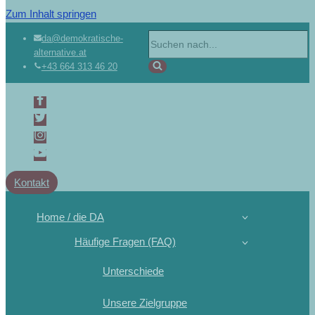
Zum Inhalt springen
da@demokratische-
alternative.at
+43 664 313 46 20
Kontakt
Home / die DA
Häufige Fragen (FAQ)
Unterschiede
Unsere Zielgruppe