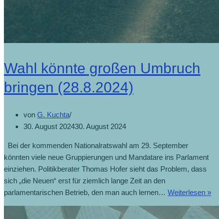
Wahl könnte großen Umbruch
bringen (28.8.2024)
von
G. Kuchta
30. August 2024
30. August 2024
Bei der kommenden Nationalratswahl am 29. September
könnten viele neue Gruppierungen und Mandatare ins Parlament
einziehen. Politikberater Thomas Hofer sieht das Problem, dass
sich „die Neuen“ erst für ziemlich lange Zeit an den
parlamentarischen Betrieb, den man auch lernen…
Weiterlesen »