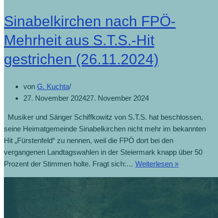
Sinabelkirchen nach FPÖ-
Mehrheit aus S.T.S.-Hit
gestrichen (26.11.2024)
von
G. Kuchta
27. November 2024
27. November 2024
Musiker und Sänger Schiffkowitz von S.T.S. hat beschlossen,
seine Heimatgemeinde Sinabelkirchen nicht mehr im bekannten
Hit „Fürstenfeld“ zu nennen, weil die FPÖ dort bei den
vergangenen Landtagswahlen in der Steiermark knapp über 50
Prozent der Stimmen holte. Fragt sich:…
Weiterlesen »