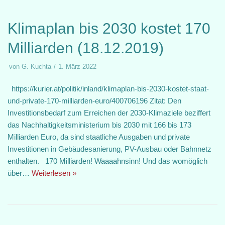
Klimaplan bis 2030 kostet 170
Milliarden (18.12.2019)
von
G. Kuchta
1. März 2022
https://kurier.at/politik/inland/klimaplan-bis-2030-kostet-staat-
und-private-170-milliarden-euro/400706196 Zitat: Den
Investitionsbedarf zum Erreichen der 2030-Klimaziele beziffert
das Nachhaltigkeitsministerium bis 2030 mit 166 bis 173
Milliarden Euro, da sind staatliche Ausgaben und private
Investitionen in Gebäudesanierung, PV-Ausbau oder Bahnnetz
enthalten. 170 Milliarden! Waaaahnsinn! Und das womöglich
über…
Weiterlesen »