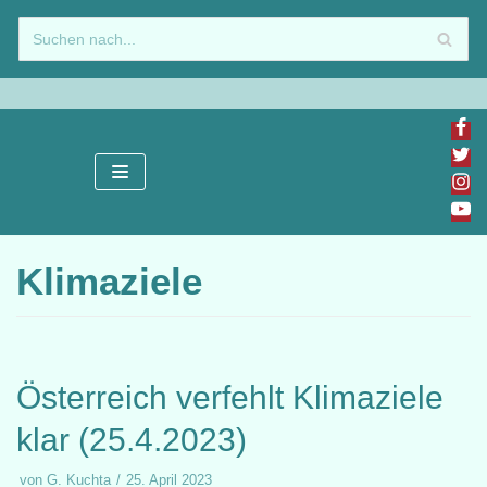
Zum
Inhalt
springen
Klimaziele
Österreich verfehlt Klimaziele
klar (25.4.2023)
von
G. Kuchta
25. April 2023