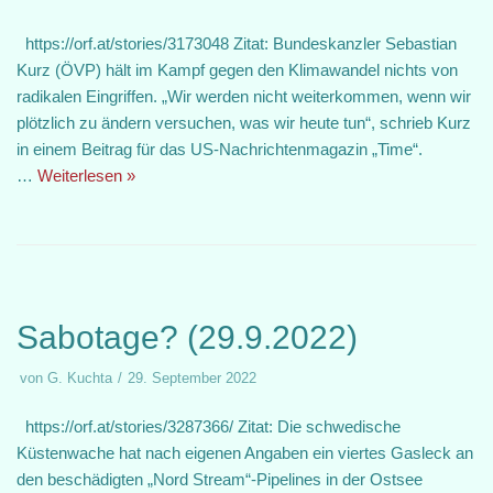
https://orf.at/stories/3173048 Zitat: Bundeskanzler Sebastian
Kurz (ÖVP) hält im Kampf gegen den Klimawandel nichts von
radikalen Eingriffen. „Wir werden nicht weiterkommen, wenn wir
plötzlich zu ändern versuchen, was wir heute tun“, schrieb Kurz
in einem Beitrag für das US-Nachrichtenmagazin „Time“.
…
Weiterlesen »
Sabotage? (29.9.2022)
von
G. Kuchta
29. September 2022
https://orf.at/stories/3287366/ Zitat: Die schwedische
Küstenwache hat nach eigenen Angaben ein viertes Gasleck an
den beschädigten „Nord Stream“-Pipelines in der Ostsee