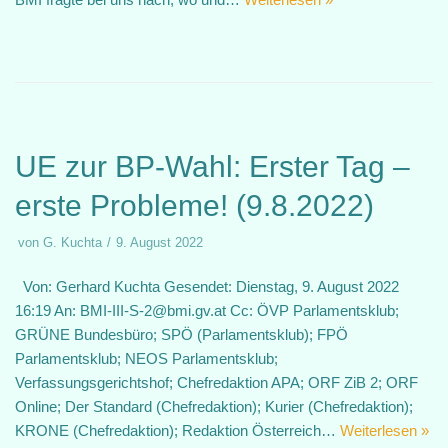
UE zur BP-Wahl: Erster Tag –
erste Probleme! (9.8.2022)
von
G. Kuchta
9. August 2022
Von: Gerhard Kuchta Gesendet: Dienstag, 9. August 2022
16:19 An: BMI-III-S-2@bmi.gv.at Cc: ÖVP Parlamentsklub;
GRÜNE Bundesbüro; SPÖ (Parlamentsklub); FPÖ
Parlamentsklub; NEOS Parlamentsklub;
Verfassungsgerichtshof; Chefredaktion APA; ORF ZiB 2; ORF
Online; Der Standard (Chefredaktion); Kurier (Chefredaktion);
KRONE (Chefredaktion); Redaktion Österreich…
Weiterlesen »