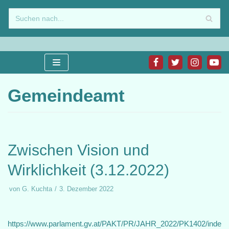
Zum
Inhalt
springen
Gemeindeamt
Zwischen Vision und
Wirklichkeit (3.12.2022)
von
G. Kuchta
3. Dezember 2022
https://www.parlament.gv.at/PAKT/PR/JAHR_2022/PK1402/inde