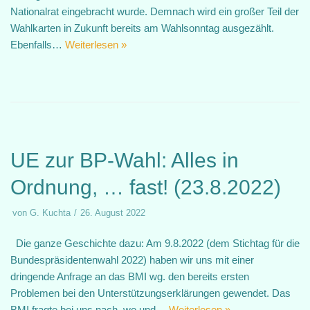
Nationalrat eingebracht wurde. Demnach wird ein großer Teil der
Wahlkarten in Zukunft bereits am Wahlsonntag ausgezählt.
Ebenfalls…
Weiterlesen »
UE zur BP-Wahl: Alles in
Ordnung, … fast! (23.8.2022)
von
G. Kuchta
26. August 2022
Die ganze Geschichte dazu: Am 9.8.2022 (dem Stichtag für die
Bundespräsidentenwahl 2022) haben wir uns mit einer
dringende Anfrage an das BMI wg. den bereits ersten
Problemen bei den Unterstützungserklärungen gewendet. Das
BMI fragte bei uns nach, wo und…
Weiterlesen »