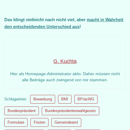
Das klingt vielleicht nach nicht viel, aber
macht in Wahrheit
den entscheidenden Unterschied aus
!
G. Kuchta
Hier als Homepage-Administrator aktiv. Daher müssen nicht
alle Beiträge auch zwingend von mir stammen.
Schlagwörter:
Bewerbung
BMI
BPräsWG
Bundespräsident
Bundespräsidentenwahlgesetz
Formulare
Fristen
Gemeindeamt