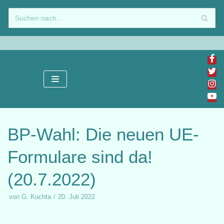
Zum
Inhalt
springen
BP-Wahl: Die neuen UE-
Formulare sind da!
(20.7.2022)
von
G. Kuchta
20. Juli 2022