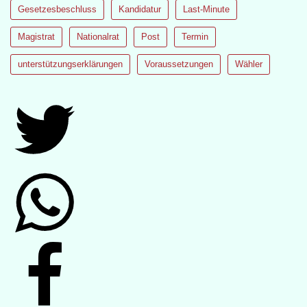
Gesetzesbeschluss
Kandidatur
Last-Minute
Magistrat
Nationalrat
Post
Termin
unterstützungserklärungen
Voraussetzungen
Wähler