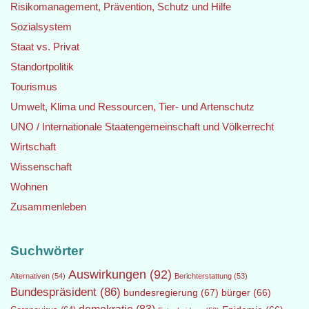
Risikomanagement, Prävention, Schutz und Hilfe
Sozialsystem
Staat vs. Privat
Standortpolitik
Tourismus
Umwelt, Klima und Ressourcen, Tier- und Artenschutz
UNO / Internationale Staatengemeinschaft und Völkerrecht
Wirtschaft
Wissenschaft
Wohnen
Zusammenleben
Suchwörter
Auswirkungen
(92)
Alternativen
(54)
Berichterstattung
(53)
Bundespräsident
(86)
bundesregierung
(67)
bürger
(66)
demokratie
(83)