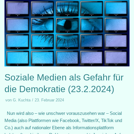
Soziale Medien als Gefahr für
die Demokratie (23.2.2024)
von
G. Kuchta
23. Februar 2024
Nun wird also – wie unschwer vorauszusehen war – Social
Media (also Plattformen wie Facebook, Twitter/X, TikTok und
Co.) auch auf nationaler Ebene als Informationsplattform