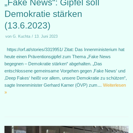
„Fake News“: Gipfel soll
Demokratie stärken
(13.6.2023)
von
G. Kuchta
13. Juni 2023
https://orf.at/stories/3319951/ Zitat: Das Innenministerium hat
heute einen Präventionsgipfel zum Thema „Fake News
begegnen – Demokratie stärken“ abgehalten. „Das
entschlossene gemeinsame Vorgehen gegen ‚Fake News‘ und
‚Deep Fakes‘ heißt vor allem, unsere Demokratie zu schützen“,
sagte Innenminister Gerhard Karner (ÖVP) zum…
Weiterlesen
»