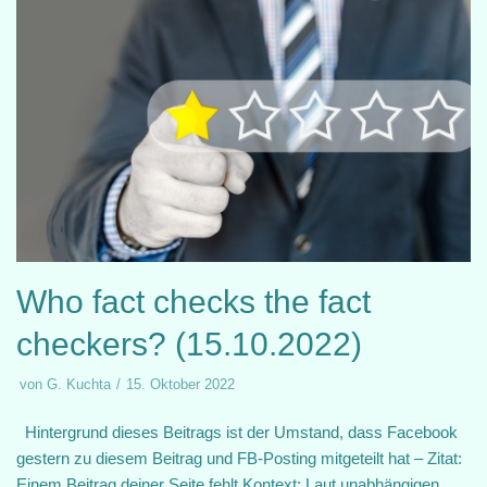
Who fact checks the fact
checkers? (15.10.2022)
von
G. Kuchta
15. Oktober 2022
Hintergrund dieses Beitrags ist der Umstand, dass Facebook
gestern zu diesem Beitrag und FB-Posting mitgeteilt hat – Zitat:
Einem Beitrag deiner Seite fehlt Kontext: Laut unabhängigen