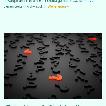
bekämpft und in ihrem Ruf heruntergemacht. Ja, sicher: Auf
diesen Seiten wird – auch…
Weiterlesen »