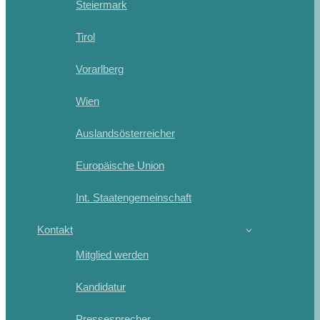
Steiermark
Tirol
Vorarlberg
Wien
Auslandsösterreicher
Europäische Union
Int. Staatengemeinschaft
Kontakt
Mitglied werden
Kandidatur
Pressesprecher