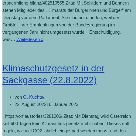
erbaermliche-bilanz/402510565 Zitat: Mit Schildern und Bannern
stehen Mitglieder des „Klimarats der Bürgerinnen und Bürger“ am
Dienstag vor dem Parlament. Sie sind unzufrieden, weil der
Großteil ihrer Empfehlungen von der Bundesregierung im
vergangenen Jahr nicht umgesetzt wurde. Entschuldigung,
was…
Weiterlesen »
Klimaschutzgesetz in der
Sackgasse (22.8.2022)
von
G. Kuchta
22. August 2022
16. Januar 2023
https://orf.at/stories/3281906/ Zitat: Mit Dienstag wird Österreich
seit 600 Tagen kein Klimaschutzgesetz mehr haben. Dieses soll
regeln, wie viel CO2 jährlich eingespart werden muss, und den