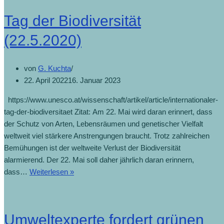
Tag der Biodiversität
(22.5.2020)
von
G. Kuchta
22. April 2022
16. Januar 2023
https://www.unesco.at/wissenschaft/artikel/article/internationaler-
tag-der-biodiversitaet Zitat: Am 22. Mai wird daran erinnert, dass
der Schutz von Arten, Lebensräumen und genetischer Vielfalt
weltweit viel stärkere Anstrengungen braucht. Trotz zahlreichen
Bemühungen ist der weltweite Verlust der Biodiversität
alarmierend. Der 22. Mai soll daher jährlich daran erinnern,
dass…
Weiterlesen »
Umweltexperte fordert grünen