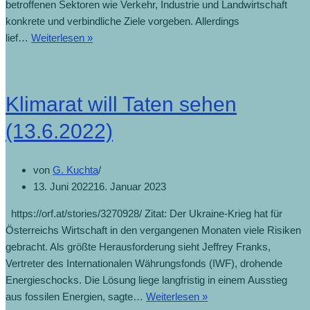
betroffenen Sektoren wie Verkehr, Industrie und Landwirtschaft
konkrete und verbindliche Ziele vorgeben. Allerdings
lief…
Weiterlesen »
Klimarat will Taten sehen
(13.6.2022)
von
G. Kuchta
13. Juni 2022
16. Januar 2023
https://orf.at/stories/3270928/ Zitat: Der Ukraine-Krieg hat für
Österreichs Wirtschaft in den vergangenen Monaten viele Risiken
gebracht. Als größte Herausforderung sieht Jeffrey Franks,
Vertreter des Internationalen Währungsfonds (IWF), drohende
Energieschocks. Die Lösung liege langfristig in einem Ausstieg
aus fossilen Energien, sagte…
Weiterlesen »