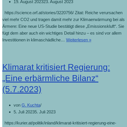
19. August 2023
23. August 2023
https://science.orf.at/stories/3220756/ Zitat: Reiche verursachen
viel mehr CO2 und tragen damit mehr zur Klimaerwärmung bei als
Ärmere: Eine neue US-Studie bestätigt diese „Emissionskluft“. Sie
fügt dem aber auch ein wichtiges Detail hinzu – es sind vor allem
Investitionen in klimaschädliche…
Weiterlesen »
Klimarat kritisiert Regierung:
„Eine erbärmliche Bilanz“
(5.7.2023)
von
G. Kuchta
5. Juli 2023
5. Juli 2023
https://kurier.at/politik/inland/klimarat-kritisiert-regierung-eine-