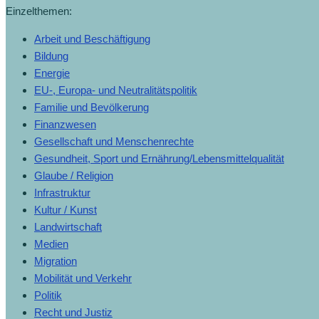
Einzelthemen:
Arbeit und Beschäftigung
Bildung
Energie
EU-, Europa- und Neutralitätspolitik
Familie und Bevölkerung
Finanzwesen
Gesellschaft und Menschenrechte
Gesundheit, Sport und Ernährung/Lebensmittelqualität
Glaube / Religion
Infrastruktur
Kultur / Kunst
Landwirtschaft
Medien
Migration
Mobilität und Verkehr
Politik
Recht und Justiz