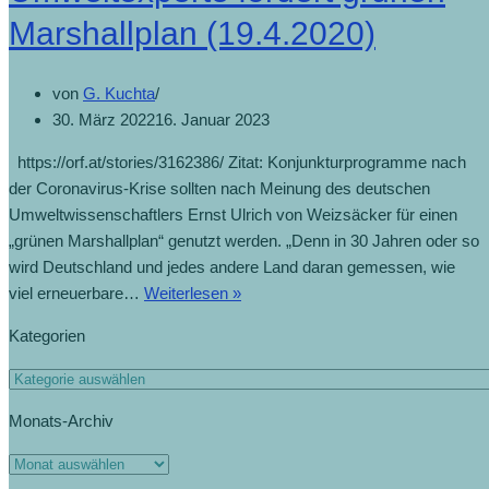
Marshallplan (19.4.2020)
von
G. Kuchta
30. März 2022
16. Januar 2023
https://orf.at/stories/3162386/ Zitat: Konjunkturprogramme nach
der Coronavirus-Krise sollten nach Meinung des deutschen
Umweltwissenschaftlers Ernst Ulrich von Weizsäcker für einen
„grünen Marshallplan“ genutzt werden. „Denn in 30 Jahren oder so
wird Deutschland und jedes andere Land daran gemessen, wie
viel erneuerbare…
Weiterlesen »
Kategorien
Monats-Archiv