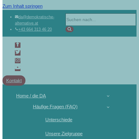
Zum Inhalt springen
da@demokratische-
alternative.at
+43 664 313 46 20
Kontakt
Home / die DA
Häufige Fragen (FAQ)
Unterschiede
Unsere Zielgruppe