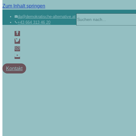
Zum Inhalt springen
da@demokratische-alternative.at
+43 664 313 46 20
Kontakt