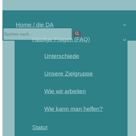
Home / die DA
Häufige Fragen (FAQ)
Unterschiede
Unsere Zielgruppe
Wie wir arbeiten
Wie kann man helfen?
Statut