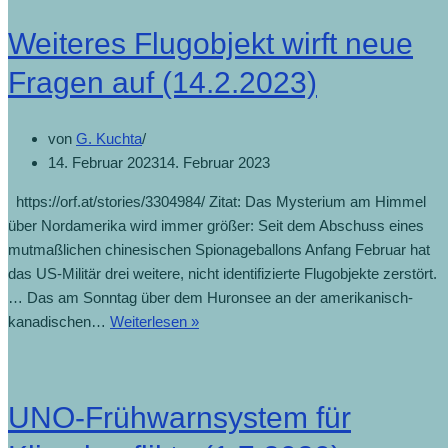
Weiteres Flugobjekt wirft neue
Fragen auf (14.2.2023)
von
G. Kuchta
14. Februar 2023
14. Februar 2023
https://orf.at/stories/3304984/ Zitat: Das Mysterium am Himmel
über Nordamerika wird immer größer: Seit dem Abschuss eines
mutmaßlichen chinesischen Spionageballons Anfang Februar hat
das US-Militär drei weitere, nicht identifizierte Flugobjekte zerstört.
… Das am Sonntag über dem Huronsee an der amerikanisch-
kanadischen…
Weiterlesen »
UNO-Frühwarnsystem für