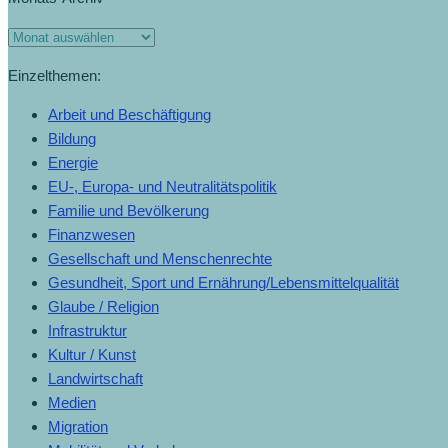
Einzelthemen:
Arbeit und Beschäftigung
Bildung
Energie
EU-, Europa- und Neutralitätspolitik
Familie und Bevölkerung
Finanzwesen
Gesellschaft und Menschenrechte
Gesundheit, Sport und Ernährung/Lebensmittelqualität
Glaube / Religion
Infrastruktur
Kultur / Kunst
Landwirtschaft
Medien
Migration