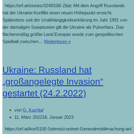
https://orf.at/stories/3248338/ Zitat: Mit dem Angriff Russlands
hat der Ukraine-Konflikt einen neuen Höhepunkt erreicht.
Spätestens seit der Unabhängigkeitserklärung im Jahr 1991 von
der damaligen Sowjetunion gilt die Ukraine als Pulverfass. Das
flächenmäßig größte Land Europas wurde zum geopolitischen
Spielball zwischen…
Weiterlesen »
Ukraine: Russland hat
„großangelegte Invasion“
gestartet (24.2.2022)
von
G. Kuchta
11. März 2022
16. Januar 2023
https://orf.at/live/5100-Selenski-ordnet-Generalmobilmachung-an/