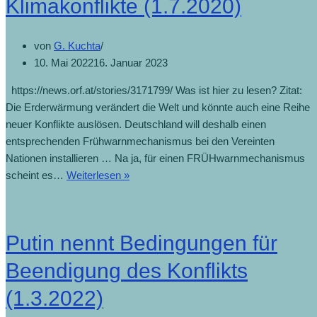
Klimakonflikte (1.7.2020)
von
G. Kuchta
10. Mai 2022
16. Januar 2023
https://news.orf.at/stories/3171799/ Was ist hier zu lesen? Zitat:
Die Erderwärmung verändert die Welt und könnte auch eine Reihe
neuer Konflikte auslösen. Deutschland will deshalb einen
entsprechenden Frühwarnmechanismus bei den Vereinten
Nationen installieren … Na ja, für einen FRÜHwarnmechanismus
scheint es…
Weiterlesen »
Putin nennt Bedingungen für
Beendigung des Konflikts
(1.3.2022)