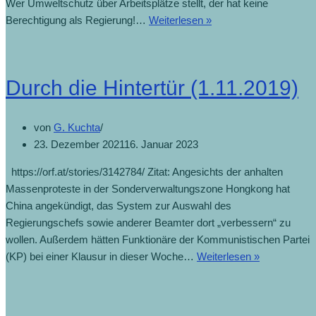
Wer Umweltschutz über Arbeitsplätze stellt, der hat keine
Berechtigung als Regierung!…
Weiterlesen »
Durch die Hintertür (1.11.2019)
von
G. Kuchta
23. Dezember 2021
16. Januar 2023
https://orf.at/stories/3142784/ Zitat: Angesichts der anhalten
Massenproteste in der Sonderverwaltungszone Hongkong hat
China angekündigt, das System zur Auswahl des
Regierungschefs sowie anderer Beamter dort „verbessern“ zu
wollen. Außerdem hätten Funktionäre der Kommunistischen Partei
(KP) bei einer Klausur in dieser Woche…
Weiterlesen »