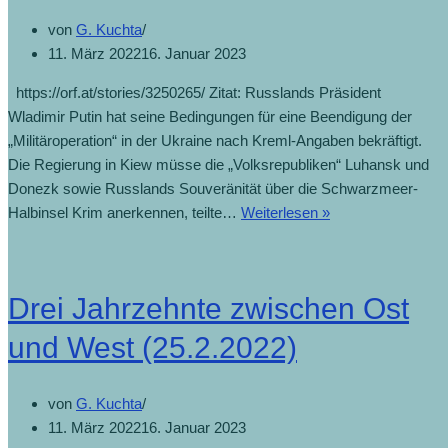
von
G. Kuchta
11. März 2022
16. Januar 2023
https://orf.at/stories/3250265/ Zitat: Russlands Präsident
Wladimir Putin hat seine Bedingungen für eine Beendigung der
„Militäroperation“ in der Ukraine nach Kreml-Angaben bekräftigt.
Die Regierung in Kiew müsse die „Volksrepubliken“ Luhansk und
Donezk sowie Russlands Souveränität über die Schwarzmeer-
Halbinsel Krim anerkennen, teilte…
Weiterlesen »
Drei Jahrzehnte zwischen Ost
und West (25.2.2022)
von
G. Kuchta
11. März 2022
16. Januar 2023