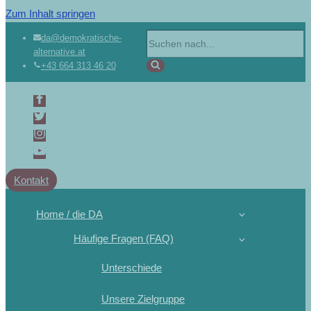
Zum Inhalt springen
da@demokratische-
alternative.at
+43 664 313 46 20
Kontakt
Home / die DA
Häufige Fragen (FAQ)
Unterschiede
Unsere Zielgruppe