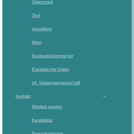
Steiermark
Tirol
Vorarlberg
Wien
Auslandsösterreicher
Europäische Union
Int. Staatengemeinschaft
Kontakt
Mitglied werden
Kandidatur
Pressesprecher