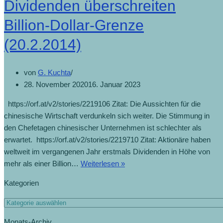
Dividenden überschreiten
Billion-Dollar-Grenze
(20.2.2014)
von
G. Kuchta
28. November 2020
16. Januar 2023
https://orf.at/v2/stories/2219106 Zitat: Die Aussichten für die
chinesische Wirtschaft verdunkeln sich weiter. Die Stimmung in
den Chefetagen chinesischer Unternehmen ist schlechter als
erwartet. https://orf.at/v2/stories/2219710 Zitat: Aktionäre haben
weltweit im vergangenen Jahr erstmals Dividenden in Höhe von
mehr als einer Billion…
Weiterlesen »
Kategorien
Monats-Archiv