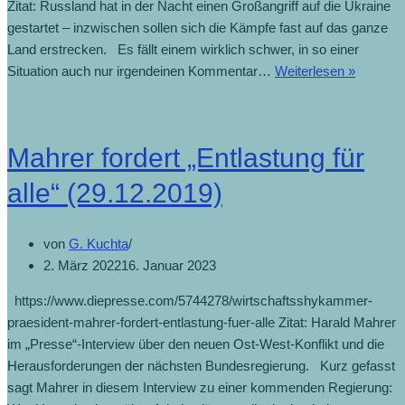
Zitat: Russland hat in der Nacht einen Großangriff auf die Ukraine
gestartet – inzwischen sollen sich die Kämpfe fast auf das ganze
Land erstrecken. Es fällt einem wirklich schwer, in so einer
Situation auch nur irgendeinen Kommentar…
Weiterlesen »
Mahrer fordert „Entlastung für
alle“ (29.12.2019)
von
G. Kuchta
2. März 2022
16. Januar 2023
https://www.diepresse.com/5744278/wirtschaftsshykammer-
praesident-mahrer-fordert-entlastung-fuer-alle Zitat: Harald Mahrer
im „Presse“-Interview über den neuen Ost-West-Konflikt und die
Herausforderungen der nächsten Bundesregierung. Kurz gefasst
sagt Mahrer in diesem Interview zu einer kommenden Regierung: