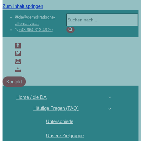
Zum Inhalt springen
Suchen
da@demokratische-
alternative.at
nach …
+43 664 313 46 20
Kontakt
Home / die DA
Häufige Fragen (FAQ)
Unterschiede
Unsere Zielgruppe