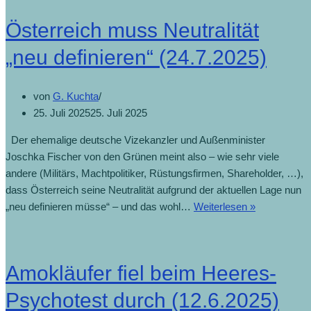
Österreich muss Neutralität
„neu definieren“ (24.7.2025)
von
G. Kuchta
25. Juli 2025
25. Juli 2025
Der ehemalige deutsche Vizekanzler und Außenminister
Joschka Fischer von den Grünen meint also – wie sehr viele
andere (Militärs, Machtpolitiker, Rüstungsfirmen, Shareholder, …),
dass Österreich seine Neutralität aufgrund der aktuellen Lage nun
Österreich
„neu definieren müsse“ – und das wohl…
Weiterlesen »
muss
Neutralität
„neu
Amokläufer fiel beim Heeres-
definieren“
(24.7.2025)
Psychotest durch (12.6.2025)