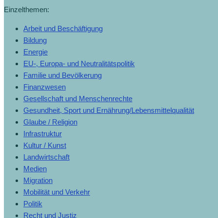
Archiv
Einzelthemen:
Arbeit und Beschäftigung
Bildung
Energie
EU-, Europa- und Neutralitätspolitik
Familie und Bevölkerung
Finanzwesen
Gesellschaft und Menschenrechte
Gesundheit, Sport und Ernährung/Lebensmittelqualität
Glaube / Religion
Infrastruktur
Kultur / Kunst
Landwirtschaft
Medien
Migration
Mobilität und Verkehr
Politik
Recht und Justiz