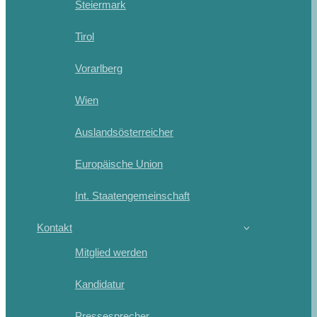
Steiermark
Tirol
Vorarlberg
Wien
Auslandsösterreicher
Europäische Union
Int. Staatengemeinschaft
Kontakt
Mitglied werden
Kandidatur
Pressesprecher