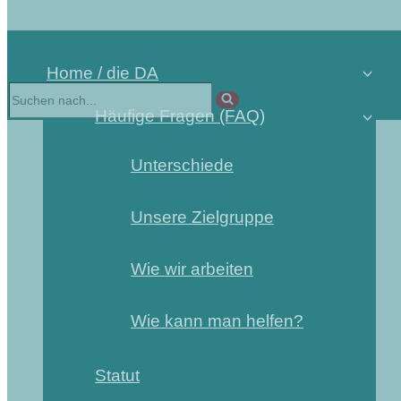
Home / die DA
Häufige Fragen (FAQ)
Unterschiede
Unsere Zielgruppe
Wie wir arbeiten
Wie kann man helfen?
Statut