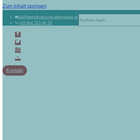
Zum Inhalt springen
da@demokratische-alternative.at
+43 664 313 46 20
Kontakt