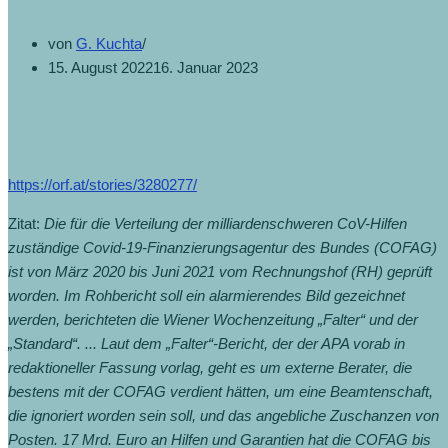
von
G. Kuchta
15. August 2022
16. Januar 2023
https://orf.at/stories/3280277/
Zitat:
Die für die Verteilung der milliardenschweren CoV-Hilfen
zuständige Covid-19-Finanzierungsagentur des Bundes (COFAG)
ist von März 2020 bis Juni 2021 vom Rechnungshof (RH) geprüft
worden. Im Rohbericht soll ein alarmierendes Bild gezeichnet
werden, berichteten die Wiener Wochenzeitung „Falter“ und der
„Standard“. ... Laut dem „Falter“-Bericht, der der APA vorab in
redaktioneller Fassung vorlag, geht es um externe Berater, die
bestens mit der COFAG verdient hätten, um eine Beamtenschaft,
die ignoriert worden sein soll, und das angebliche Zuschanzen von
Posten. 17 Mrd. Euro an Hilfen und Garantien hat die COFAG bis