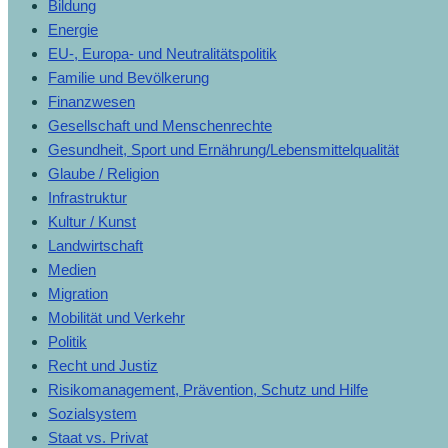
Bildung
Energie
EU-, Europa- und Neutralitätspolitik
Familie und Bevölkerung
Finanzwesen
Gesellschaft und Menschenrechte
Gesundheit, Sport und Ernährung/Lebensmittelqualität
Glaube / Religion
Infrastruktur
Kultur / Kunst
Landwirtschaft
Medien
Migration
Mobilität und Verkehr
Politik
Recht und Justiz
Risikomanagement, Prävention, Schutz und Hilfe
Sozialsystem
Staat vs. Privat