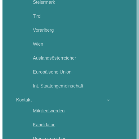
Steiermark
Tirol
Vorarlberg
Wien
Auslandsösterreicher
Europäische Union
Int. Staatengemeinschaft
Kontakt
Mitglied werden
Kandidatur
Pressesprecher