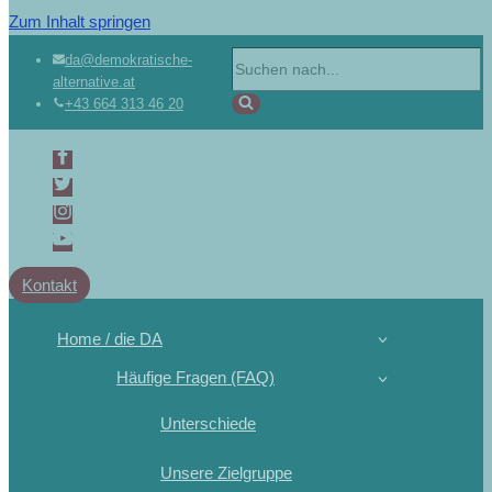
Zum Inhalt springen
da@demokratische-
alternative.at
+43 664 313 46 20
Kontakt
Home / die DA
Häufige Fragen (FAQ)
Unterschiede
Unsere Zielgruppe