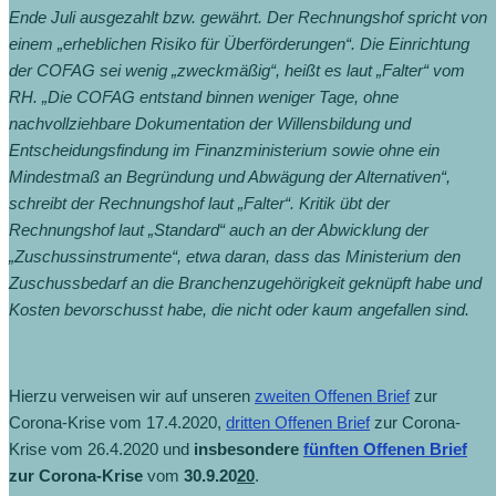
Ende Juli ausgezahlt bzw. gewährt. Der Rechnungshof spricht von
einem „erheblichen Risiko für Überförderungen“. Die Einrichtung
der COFAG sei wenig „zweckmäßig“, heißt es laut „Falter“ vom
RH. „Die COFAG entstand binnen weniger Tage, ohne
nachvollziehbare Dokumentation der Willensbildung und
Entscheidungsfindung im Finanzministerium sowie ohne ein
Mindestmaß an Begründung und Abwägung der Alternativen“,
schreibt der Rechnungshof laut „Falter“. Kritik übt der
Rechnungshof laut „Standard“ auch an der Abwicklung der
„Zuschussinstrumente“, etwa daran, dass das Ministerium den
Zuschussbedarf an die Branchenzugehörigkeit geknüpft habe und
Kosten bevorschusst habe, die nicht oder kaum angefallen sind.
Hierzu verweisen wir auf unseren
zweiten Offenen Brief
zur
Corona-Krise vom 17.4.2020,
dritten Offenen Brief
zur Corona-
Krise vom 26.4.2020 und
insbesondere
fünften Offenen Brief
zur Corona-Krise
vom
30.9.20
20
.