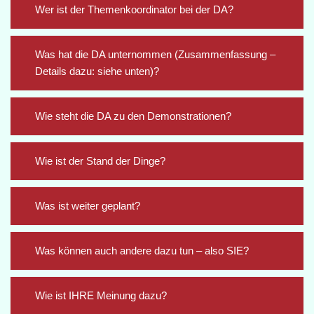
Wer ist der Themenkoordinator bei der DA?
Was hat die DA unternommen (Zusammenfassung –
Details dazu: siehe unten)?
Wie steht die DA zu den Demonstrationen?
Wie ist der Stand der Dinge?
Was ist weiter geplant?
Was können auch andere dazu tun – also SIE?
Wie ist IHRE Meinung dazu?