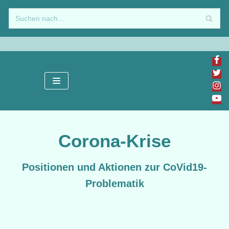
Zum
Inhalt
springen
Corona-Krise
Positionen und Aktionen zur CoVid19-
Problematik