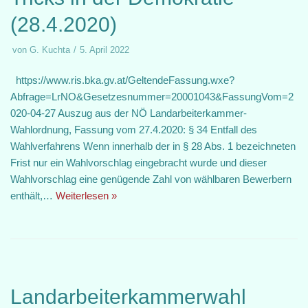
(28.4.2020)
von
G. Kuchta
5. April 2022
https://www.ris.bka.gv.at/GeltendeFassung.wxe?
Abfrage=LrNO&Gesetzesnummer=20001043&FassungVom=2
020-04-27 Auszug aus der NÖ Landarbeiterkammer-
Wahlordnung, Fassung vom 27.4.2020: § 34 Entfall des
Wahlverfahrens Wenn innerhalb der in § 28 Abs. 1 bezeichneten
Frist nur ein Wahlvorschlag eingebracht wurde und dieser
Wahlvorschlag eine genügende Zahl von wählbaren Bewerbern
enthält,…
Weiterlesen »
Landarbeiterkammerwahl