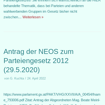
Parteiengesetzes! Sie erinnern sich wahrscheinlich an die HIER
behandelte Thematik, dass bei Parteien und anderen
wahlwerbenden Gruppen im Gesetz bisher nicht
zwischen…
Weiterlesen »
Antrag der NEOS zum
Parteiengesetz 2012
(29.5.2020)
von
G. Kuchta
24. April 2022
https://www.parlament.gv.at/PAKT/VHG/XXVII/A/A_00454/fnam
e_793006.pdf Zitat: Antrag der Abgeordneten Mag. Beate Meinl-