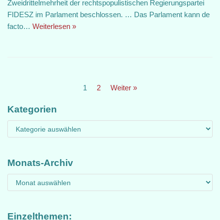
Zweidrittelmehrheit der rechtspopulistischen Regierungspartei
FIDESZ im Parlament beschlossen. … Das Parlament kann de
facto…
Weiterlesen »
1
2
Weiter »
Kategorien
Monats-Archiv
Einzelthemen: