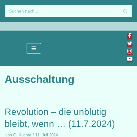
Zum
Inhalt
springen
Ausschaltung
Revolution – die unblutig
bleibt, wenn … (11.7.2024)
von
G. Kuchta
11. Juli 2024