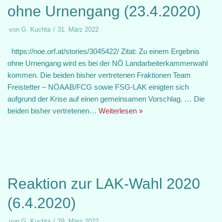
ohne Urnengang (23.4.2020)
von
G. Kuchta
31. März 2022
https://noe.orf.at/stories/3045422/ Zitat: Zu einem Ergebnis
ohne Urnengang wird es bei der NÖ Landarbeiterkammerwahl
kommen. Die beiden bisher vertretenen Fraktionen Team
Freistetter – NÖAAB/FCG sowie FSG-LAK einigten sich
aufgrund der Krise auf einen gemeinsamen Vorschlag. … Die
beiden bisher vertretenen…
Weiterlesen »
Reaktion zur LAK-Wahl 2020
(6.4.2020)
von
G. Kuchta
29. März 2022