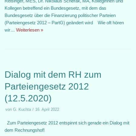
Reisinger‚ MES, Dr. Nikolaus Scherak‚ MA, Kolleginnen und
Kollegen betreffend ein Bundesgesetz, mit dem das
Bundesgesetz über die Finanzierung politischer Parteien
(Parteiengesetz 2012 – PartG) geändert wird Wie oft hören
wir…
Weiterlesen »
Dialog mit dem RH zum
Parteiengesetz 2012
(12.5.2020)
von
G. Kuchta
16. April 2022
Zum Parteiengesetz 2012 entspinnt sich gerade ein Dialog mit
dem Rechnungshof!