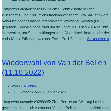
https://orf.at/stories/3290575/ Zitat: Schmid hatte bei der
Wirtschafts- und Korruptionsstaatsanwaltschaft (WKStA) schwere
Vorwürfe gegen Nationalratspräsident Wolfgang Sobotka (ÖVP)
geäußert. Sobotka habe rund um die Jahre 2013 und 2014 bei ihm
interveniert, um Steuerprüfungen beim Alois-Mock-Institut oder der
Alois-Mock-Stiftung sowie der Erwin-Pröll-Stiftung…
Weiterlesen »
Wiederwahl von Van der Bellen
(11.10.2022)
von
G. Kuchta
11. Oktober 2022
16. Januar 2023
https://orf.at/stories/3289045/ Zitat: Bereits am Wahltag ist klar
gewesen, dass sich Alexander Van der Bellen im ersten Wahlgang