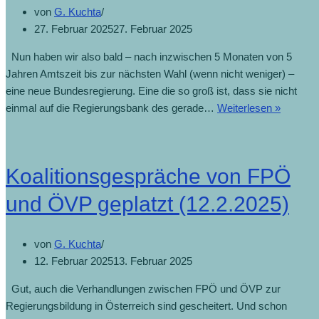
von
G. Kuchta
27. Februar 2025
27. Februar 2025
Nun haben wir also bald – nach inzwischen 5 Monaten von 5
Jahren Amtszeit bis zur nächsten Wahl (wenn nicht weniger) –
eine neue Bundesregierung. Eine die so groß ist, dass sie nicht
einmal auf die Regierungsbank des gerade…
Weiterlesen »
Koalitionsgespräche von FPÖ
und ÖVP geplatzt (12.2.2025)
von
G. Kuchta
12. Februar 2025
13. Februar 2025
Gut, auch die Verhandlungen zwischen FPÖ und ÖVP zur
Regierungsbildung in Österreich sind gescheitert. Und schon