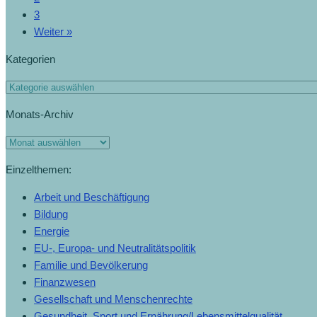
3
Weiter »
Kategorien
Monats-Archiv
Einzelthemen:
Arbeit und Beschäftigung
Bildung
Energie
EU-, Europa- und Neutralitätspolitik
Familie und Bevölkerung
Finanzwesen
Gesellschaft und Menschenrechte
Gesundheit, Sport und Ernährung/Lebensmittelqualität