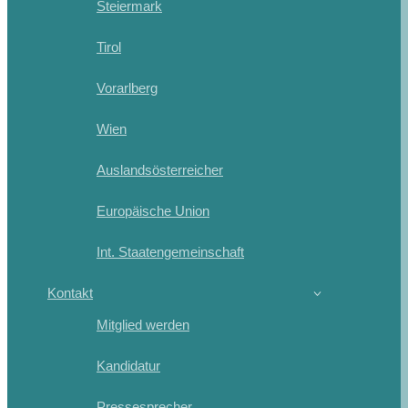
Steiermark
Tirol
Vorarlberg
Wien
Auslandsösterreicher
Europäische Union
Int. Staatengemeinschaft
Kontakt
Mitglied werden
Kandidatur
Pressesprecher