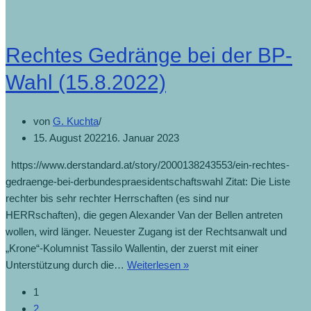
Rechtes Gedränge bei der BP-
Wahl (15.8.2022)
von
G. Kuchta
15. August 2022
16. Januar 2023
https://www.derstandard.at/story/2000138243553/ein-rechtes-
gedraenge-bei-derbundespraesidentschaftswahl Zitat: Die Liste
rechter bis sehr rechter Herrschaften (es sind nur
HERRschaften), die gegen Alexander Van der Bellen antreten
wollen, wird länger. Neuester Zugang ist der Rechtsanwalt und
„Krone“-Kolumnist Tassilo Wallentin, der zuerst mit einer
Unterstützung durch die…
Weiterlesen »
1
2