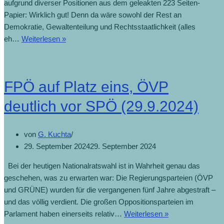
aufgrund diverser Positionen aus dem geleakten 223 Seiten-
Papier: Wirklich gut! Denn da wäre sowohl der Rest an
Demokratie, Gewaltenteilung und Rechtsstaatlichkeit (alles
eh…
Weiterlesen »
FPÖ auf Platz eins, ÖVP
deutlich vor SPÖ (29.9.2024)
von
G. Kuchta
29. September 2024
29. September 2024
Bei der heutigen Nationalratswahl ist in Wahrheit genau das
geschehen, was zu erwarten war: Die Regierungsparteien (ÖVP
und GRÜNE) wurden für die vergangenen fünf Jahre abgestraft –
und das völlig verdient. Die großen Oppositionsparteien im
Parlament haben einerseits relativ…
Weiterlesen »