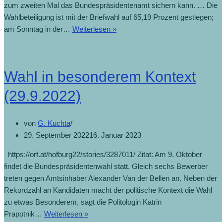
zum zweiten Mal das Bundespräsidentenamt sichern kann. … Die
Wahlbeteiligung ist mit der Briefwahl auf 65,19 Prozent gestiegen;
am Sonntag in der…
Weiterlesen »
Wahl in besonderem Kontext
(29.9.2022)
von
G. Kuchta
29. September 2022
16. Januar 2023
https://orf.at/hofburg22/stories/3287011/ Zitat: Am 9. Oktober
findet die Bundespräsidentenwahl statt. Gleich sechs Bewerber
treten gegen Amtsinhaber Alexander Van der Bellen an. Neben der
Rekordzahl an Kandidaten macht der politische Kontext die Wahl
zu etwas Besonderem, sagt die Politologin Katrin
Prapotnik…
Weiterlesen »