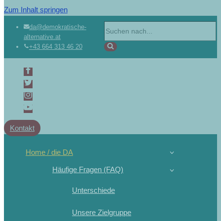
Zum Inhalt springen
Suchen
da@demokratische-
alternative.at
nach …
+43 664 313 46 20
Kontakt
Home / die DA
Häufige Fragen (FAQ)
Unterschiede
Unsere Zielgruppe