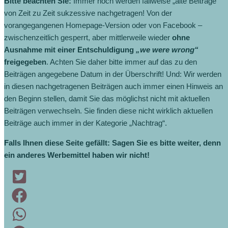
Bitte beachten Sie:
Immer noch werden fallweise „alte Beiträge“
von Zeit zu Zeit sukzessive nachgetragen! Von der
vorangegangenen Homepage-Version oder von Facebook –
zwischenzeitlich gesperrt, aber mittlerweile wieder
ohne
Ausnahme mit einer Entschuldigung
„we were wrong“
freigegeben
. Achten Sie daher bitte immer auf das zu den
Beiträgen angegebene Datum in der Überschrift! Und: Wir werden
in diesen nachgetragenen Beiträgen auch immer einen Hinweis an
den Beginn stellen, damit Sie das möglichst nicht mit aktuellen
Beiträgen verwechseln. Sie finden diese nicht wirklich aktuellen
Beiträge auch immer in der Kategorie „Nachtrag“.
Falls Ihnen diese Seite gefällt: Sagen Sie es bitte weiter, denn
ein anderes Werbemittel haben wir nicht!