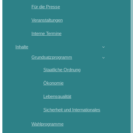
Für die Presse
Veranstaltungen
Interne Termine
Inhalte
Grundsatzprogramm
Staatliche Ordnung
Ökonomie
Lebensqualität
Sicherheit und Internationales
Wahlprogramme