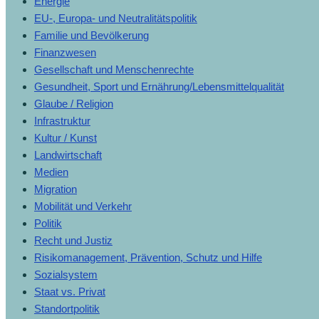
Energie
EU-, Europa- und Neutralitätspolitik
Familie und Bevölkerung
Finanzwesen
Gesellschaft und Menschenrechte
Gesundheit, Sport und Ernährung/Lebensmittelqualität
Glaube / Religion
Infrastruktur
Kultur / Kunst
Landwirtschaft
Medien
Migration
Mobilität und Verkehr
Politik
Recht und Justiz
Risikomanagement, Prävention, Schutz und Hilfe
Sozialsystem
Staat vs. Privat
Standortpolitik