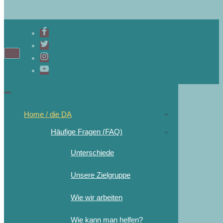
Navigations-
Menü
Navigations-
Menü
Home / die DA
Häufige Fragen (FAQ)
Unterschiede
Unsere Zielgruppe
Wie wir arbeiten
Wie kann man helfen?