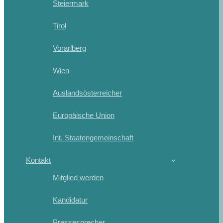
Steiermark
Tirol
Vorarlberg
Wien
Auslandsösterreicher
Europäische Union
Int. Staatengemeinschaft
Kontakt
Mitglied werden
Kandidatur
Pressesprecher