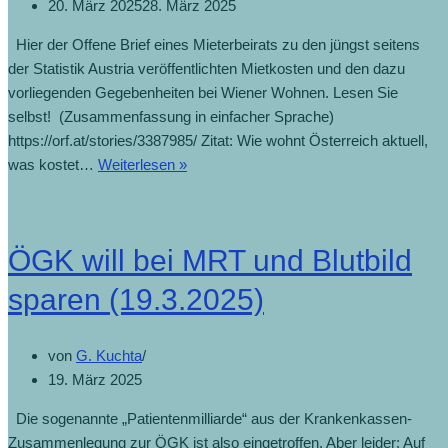
20. März 2025
28. März 2025
Hier der Offene Brief eines Mieterbeirats zu den jüngst seitens
der Statistik Austria veröffentlichten Mietkosten und den dazu
vorliegenden Gegebenheiten bei Wiener Wohnen. Lesen Sie
selbst! (Zusammenfassung in einfacher Sprache)
https://orf.at/stories/3387985/ Zitat: Wie wohnt Österreich aktuell,
was kostet…
Weiterlesen »
ÖGK will bei MRT und Blutbild
sparen (19.3.2025)
von
G. Kuchta
19. März 2025
Die sogenannte „Patientenmilliarde“ aus der Krankenkassen-
Zusammenlegung zur ÖGK ist also eingetroffen. Aber leider: Auf