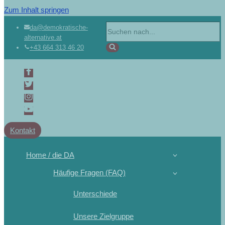
Zum Inhalt springen
da@demokratische-
alternative.at
+43 664 313 46 20
Kontakt
Home / die DA
Häufige Fragen (FAQ)
Unterschiede
Unsere Zielgruppe