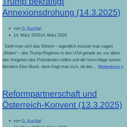
Trump bekräftigt
Annexionsdrohung (14.3.2025)
von
G. Kuchta
14. März 2025
14. März 2025
Sieht man sich das Wirken – eigentlich müsste man sagen
„Wüten“ – des Trump-Regimes in den USA gerade an, vor allem
das Vorgehen des Präsidenten selbst und die Vorschläge seines
Beraters Elon Musk, dann fragt man sich, ob das…
Weiterlesen »
Reformpartnerschaft und
Österreich-Konvent (13.3.2025)
von
G. Kuchta