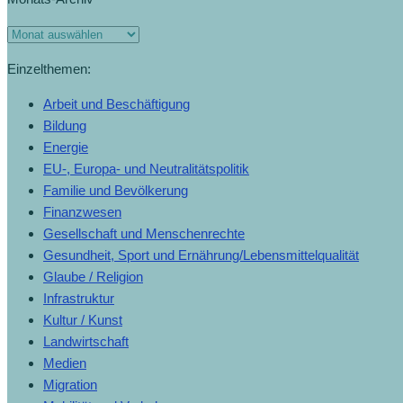
Einzelthemen:
Arbeit und Beschäftigung
Bildung
Energie
EU-, Europa- und Neutralitätspolitik
Familie und Bevölkerung
Finanzwesen
Gesellschaft und Menschenrechte
Gesundheit, Sport und Ernährung/Lebensmittelqualität
Glaube / Religion
Infrastruktur
Kultur / Kunst
Landwirtschaft
Medien
Migration