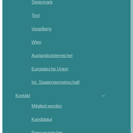
Steiermark
Tirol
Vorarlberg
Wien
Auslandsösterreicher
Europäische Union
Int. Staatengemeinschaft
Kontakt
Mitglied werden
Kandidatur
Pressesprecher