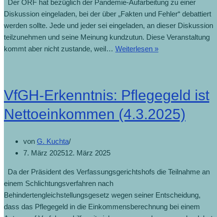
Der ORF hat bezüglich der Pandemie-Aufarbeitung zu einer
Diskussion eingeladen, bei der über „Fakten und Fehler“ debattiert
werden sollte. Jede und jeder sei eingeladen, an dieser Diskussion
teilzunehmen und seine Meinung kundzutun. Diese Veranstaltung
kommt aber nicht zustande, weil…
Weiterlesen »
VfGH-Erkenntnis: Pflegegeld ist
Nettoeinkommen (4.3.2025)
von
G. Kuchta
7. März 2025
12. März 2025
Da der Präsident des Verfassungsgerichtshofs die Teilnahme an
einem Schlichtungsverfahren nach
Behindertengleichstellungsgesetz wegen seiner Entscheidung,
dass das Pflegegeld in die Einkommensberechnung bei einem