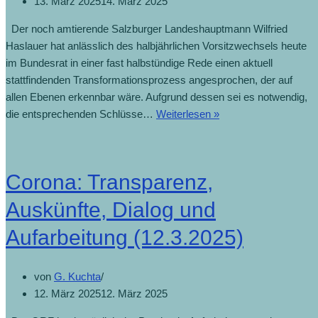
13. März 2025
14. März 2025
Der noch amtierende Salzburger Landeshauptmann Wilfried
Haslauer hat anlässlich des halbjährlichen Vorsitzwechsels heute
im Bundesrat in einer fast halbstündige Rede einen aktuell
stattfindenden Transformationsprozess angesprochen, der auf
allen Ebenen erkennbar wäre. Aufgrund dessen sei es notwendig,
die entsprechenden Schlüsse…
Weiterlesen »
Corona: Transparenz,
Auskünfte, Dialog und
Aufarbeitung (12.3.2025)
von
G. Kuchta
12. März 2025
12. März 2025