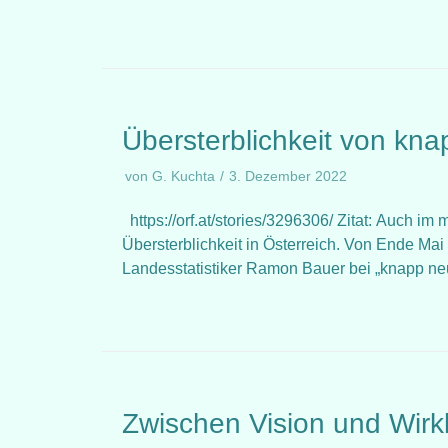
Übersterblichkeit von kn
von
G. Kuchta
3. Dezember 2022
https://orf.at/stories/3296306/ Zitat: Auch im 
Übersterblichkeit in Österreich. Von Ende Mai
Landesstatistiker Ramon Bauer bei „knapp ne
Zwischen Vision und Wirkl