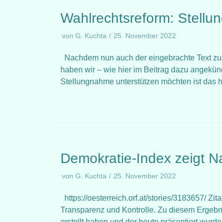
Wahlrechtsreform: Stellu
von
G. Kuchta
25. November 2022
Nachdem nun auch der eingebrachte Text zum
haben wir – wie hier im Beitrag dazu angekü
Stellungnahme unterstützen möchten ist das h
Demokratie-Index zeigt N
von
G. Kuchta
25. November 2022
https://oesterreich.orf.at/stories/3183657/ Zi
Transparenz und Kontrolle. Zu diesem Ergeb
erstellt haben und der heute präsentiert wurde