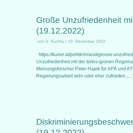
Große Unzufriedenheit mi
(19.12.2022)
von
G. Kuchta
19. Dezember 2022
https://kurier.at/politik/inland/grosse-unzufr
Unzufriedenheit mit der türkis-grünen Regierun
Meinungsforscher Peter Hajek für APA und AT
Regierungsarbeit sehr oder eher zufrieden,…
Diskriminierungsbeschwerd
(19.12.2022)