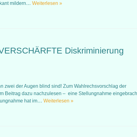
ikant mildern…
Weiterlesen »
r VERSCHÄRFTE Diskriminierung
n zwei der Augen blind sind! Zum Wahlrechsvorschlag der
 im Beitrag dazu nachzulesen – eine Stellungnahme eingebrach
ellungnahme hat im…
Weiterlesen »