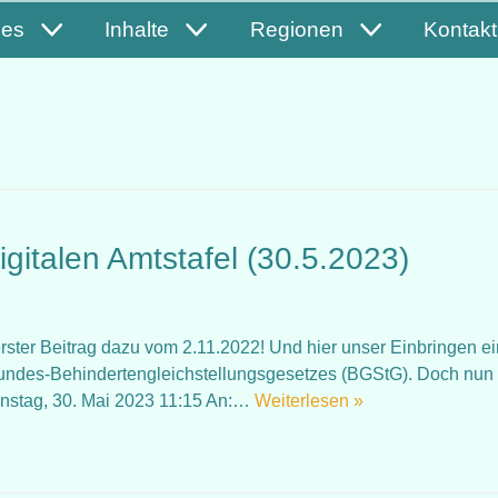
les
Inhalte
Regionen
Kontakt
igitalen Amtstafel (30.5.2023)
rster Beitrag dazu vom 2.11.2022! Und hier unser Einbringen ei
undes-Behindertengleichstellungsgesetzes (BGStG). Doch nun 
enstag, 30. Mai 2023 11:15 An:…
Weiterlesen »