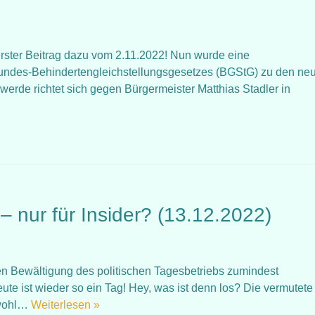
rster Beitrag dazu vom 2.11.2022! Nun wurde eine
undes-Behindertengleichstellungsgesetzes (BGStG) zu den ne
werde richtet sich gegen Bürgermeister Matthias Stadler in
 nur für Insider? (13.12.2022)
en Bewältigung des politischen Tagesbetriebs zumindest
te ist wieder so ein Tag! Hey, was ist denn los? Die vermutete
bwohl…
Weiterlesen »