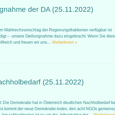
ngnahme der DA (25.11.2022)
 Wahlrechsvorschlag der Regierungsfraktionen verfügbar ist
ndigt – unsere Stellungnahme dazu eingebracht. Wenn Sie dies
ilfreich und freuen wir uns…
Weiterlesen »
achholbedarf (25.11.2022)
tat: Die Demokratie hat in Österreich deutlichen Nachholbedarf b
nis kommt der neue Demokratie-Index, den acht NGOs gemein
. Am schlechtesten ist es um die „Infrastruktur der…
Weiterlesen