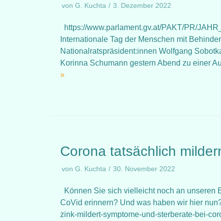
von
G. Kuchta
3. Dezember 2022
https://www.parlament.gv.at/PAKT/PR/JAHR_2
Internationale Tag der Menschen mit Behinder
Nationalratspräsident:innen Wolfgang Sobotk
Korinna Schumann gestern Abend zu einer Au
»
Corona tatsächlich milder
von
G. Kuchta
30. November 2022
Können Sie sich vielleicht noch an unseren Be
CoVid erinnern? Und was haben wir hier nun? 
zink-mildert-symptome-und-sterberate-bei-coro