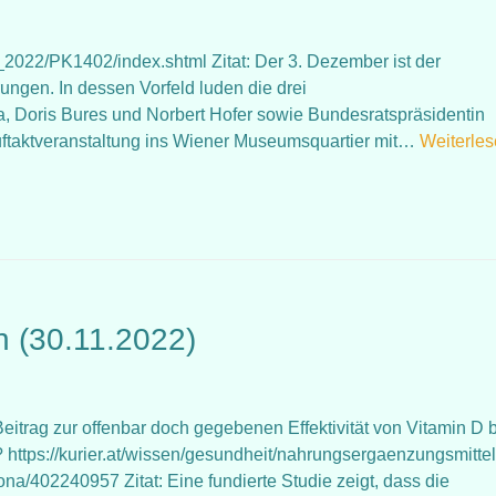
022/PK1402/index.shtml Zitat: Der 3. Dezember ist der
ungen. In dessen Vorfeld luden die drei
a, Doris Bures und Norbert Hofer sowie Bundesratspräsidentin
ftaktveranstaltung ins Wiener Museumsquartier mit…
Weiterle
n (30.11.2022)
itrag zur offenbar doch gegebenen Effektivität von Vitamin D 
https://kurier.at/wissen/gesundheit/nahrungsergaenzungsmittel
na/402240957 Zitat: Eine fundierte Studie zeigt, dass die