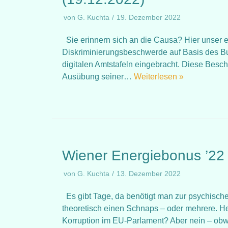
von
G. Kuchta
19. Dezember 2022
Sie erinnern sich an die Causa? Hier unser e
Diskriminierungsbeschwerde auf Basis des B
digitalen Amtstafeln eingebracht. Diese Besch
Ausübung seiner…
Weiterlesen »
Wiener Energiebonus ’22 –
von
G. Kuchta
13. Dezember 2022
Es gibt Tage, da benötigt man zur psychisch
theoretisch einen Schnaps – oder mehrere. Heu
Korruption im EU-Parlament? Aber nein – o