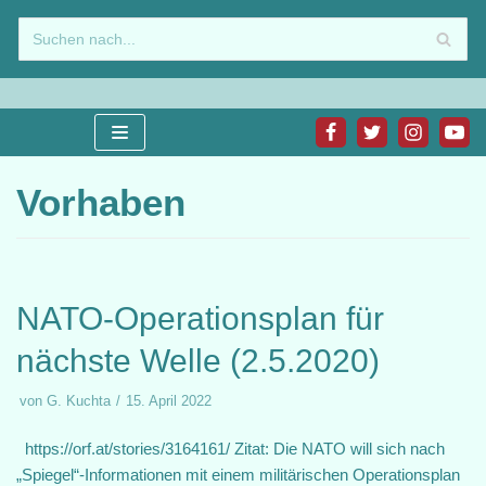
Zum
Inhalt
springen
Vorhaben
NATO-Operationsplan für
nächste Welle (2.5.2020)
von
G. Kuchta
15. April 2022
https://orf.at/stories/3164161/ Zitat: Die NATO will sich nach
„Spiegel“-Informationen mit einem militärischen Operationsplan