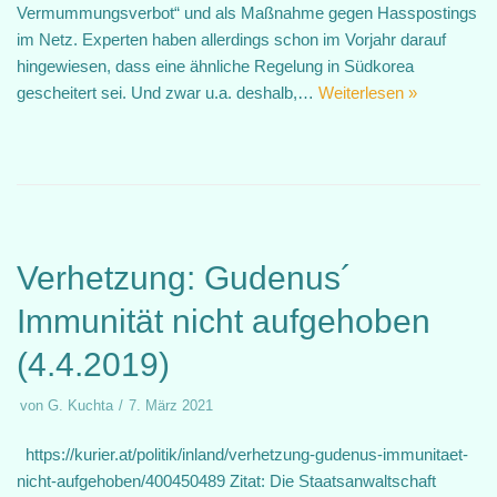
Vermummungsverbot“ und als Maßnahme gegen Hasspostings
im Netz. Experten haben allerdings schon im Vorjahr darauf
hingewiesen, dass eine ähnliche Regelung in Südkorea
gescheitert sei. Und zwar u.a. deshalb,…
Weiterlesen »
Verhetzung: Gudenus´
Immunität nicht aufgehoben
(4.4.2019)
von
G. Kuchta
7. März 2021
https://kurier.at/politik/inland/verhetzung-gudenus-immunitaet-
nicht-aufgehoben/400450489 Zitat: Die Staatsanwaltschaft