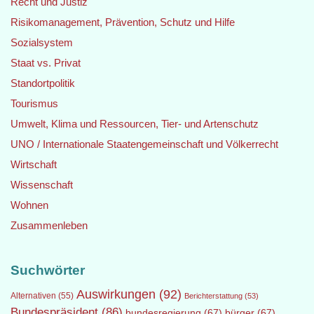
Recht und Justiz
Risikomanagement, Prävention, Schutz und Hilfe
Sozialsystem
Staat vs. Privat
Standortpolitik
Tourismus
Umwelt, Klima und Ressourcen, Tier- und Artenschutz
UNO / Internationale Staatengemeinschaft und Völkerrecht
Wirtschaft
Wissenschaft
Wohnen
Zusammenleben
Suchwörter
Auswirkungen
(92)
Alternativen
(55)
Berichterstattung
(53)
Bundespräsident
(86)
bundesregierung
(67)
bürger
(67)