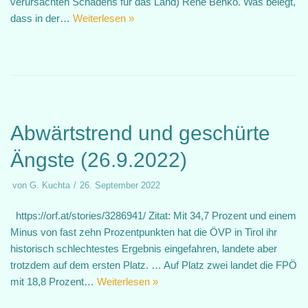
verursachten Schadens für das Land) Rene Benko. Was belegt,
dass in der…
Weiterlesen »
Abwärtstrend und geschürte
Ängste (26.9.2022)
von
G. Kuchta
26. September 2022
https://orf.at/stories/3286941/ Zitat: Mit 34,7 Prozent und einem
Minus von fast zehn Prozentpunkten hat die ÖVP in Tirol ihr
historisch schlechtestes Ergebnis eingefahren, landete aber
trotzdem auf dem ersten Platz. … Auf Platz zwei landet die FPÖ
mit 18,8 Prozent…
Weiterlesen »