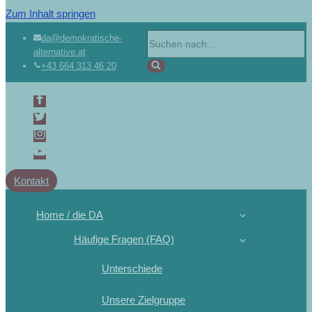
Zum Inhalt springen
da@demokratische-
alternative.at
+43 664 313 46 20
Kontakt
Home / die DA
Häufige Fragen (FAQ)
Unterschiede
Unsere Zielgruppe