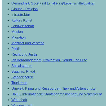
Gesundheit, Sport und Ernährung/Lebensmittelqualität
Glaube / Religion
Infrastruktur
Kultur / Kunst
Landwirtschaft
Medien
Migration
Mobilität und Verkehr
Politik
Recht und Justiz
Risikomanagement, Prävention, Schutz und Hilfe
Sozialsystem
Staat vs. Privat
Standortpolitik
Tourismus
Umwelt, Klima und Ressourcen, Tier- und Artenschutz
UNO / Internationale Staatengemeinschaft und Völkerrecht
Wirtschaft
Wissenschaft