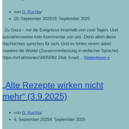
von
G. Kuchta
18. September 2025
19. September 2025
Zu Gaza – nur die Ereignisse innerhalb von zwei Tagen. Und
ausnahmsweise kein Kommentar von uns. Denn allein diese
Nachrichten sprechen für sich. Und es fehlen einem dabei
sowieso die Worte! (Zusammenfassung in einfacher Sprache)
https://orf.at/stories/3405590/ Zitat: Israel…
Weiterlesen »
„Alte Rezepte wirken nicht
mehr“ (3.9.2025)
von
G. Kuchta
4. September 2025
4. September 2025