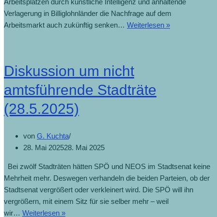
Arbeitsplätzen durch künstliche Intelligenz und anhaltende
Verlagerung in Billiglohnländer die Nachfrage auf dem
Arbeitsmarkt auch zukünftig senken…
Weiterlesen »
Diskussion um nicht
amtsführende Stadträte
(28.5.2025)
von
G. Kuchta
28. Mai 2025
28. Mai 2025
Bei zwölf Stadträten hätten SPÖ und NEOS im Stadtsenat keine
Mehrheit mehr. Deswegen verhandeln die beiden Parteien, ob der
Stadtsenat vergrößert oder verkleinert wird. Die SPÖ will ihn
vergrößern, mit einem Sitz für sie selber mehr – weil
wir…
Weiterlesen »