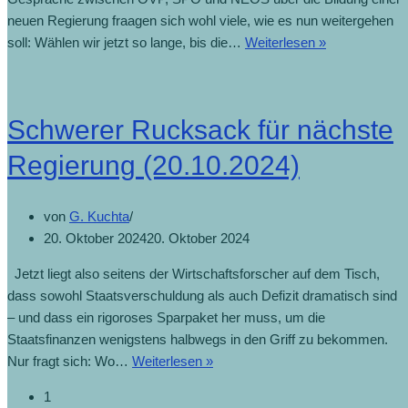
neuen Regierung fraagen sich wohl viele, wie es nun weitergehen
soll: Wählen wir jetzt so lange, bis die…
Weiterlesen »
Schwerer Rucksack für nächste
Regierung (20.10.2024)
von
G. Kuchta
20. Oktober 2024
20. Oktober 2024
Jetzt liegt also seitens der Wirtschaftsforscher auf dem Tisch,
dass sowohl Staatsverschuldung als auch Defizit dramatisch sind
– und dass ein rigoroses Sparpaket her muss, um die
Staatsfinanzen wenigstens halbwegs in den Griff zu bekommen.
Nur fragt sich: Wo…
Weiterlesen »
1