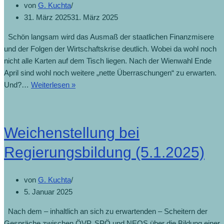
von
G. Kuchta
31. März 2025
31. März 2025
Schön langsam wird das Ausmaß der staatlichen Finanzmisere
und der Folgen der Wirtschaftskrise deutlich. Wobei da wohl noch
nicht alle Karten auf dem Tisch liegen. Nach der Wienwahl Ende
April sind wohl noch weitere „nette Überraschungen“ zu erwarten.
Und?…
Weiterlesen »
Weichenstellung bei
Regierungsbildung (5.1.2025)
von
G. Kuchta
5. Januar 2025
Nach dem – inhaltlich an sich zu erwartenden – Scheitern der
Gespräche zwischen ÖVP, SPÖ und NEOS über die Bildung einer