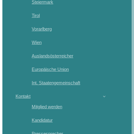
Steiermark
Tirol
Vorarlberg
Wien
Auslandsösterreicher
Europäische Union
Int. Staatengemeinschaft
Kontakt
Mitglied werden
Kandidatur
Pressesprecher