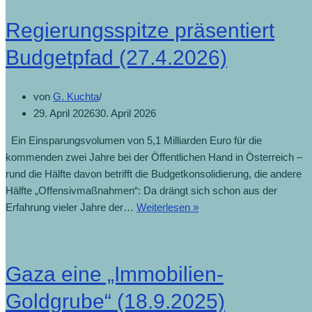
Regierungsspitze präsentiert
Budgetpfad (27.4.2026)
von
G. Kuchta
29. April 2026
30. April 2026
Ein Einsparungsvolumen von 5,1 Milliarden Euro für die
kommenden zwei Jahre bei der Öffentlichen Hand in Österreich –
rund die Hälfte davon betrifft die Budgetkonsolidierung, die andere
Hälfte „Offensivmaßnahmen“: Da drängt sich schon aus der
Erfahrung vieler Jahre der…
Weiterlesen »
Gaza eine „Immobilien-
Goldgrube“ (18.9.2025)