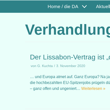
Home / die DA
Aktuel
Verhandlun
Der Lissabon-Vertrag ist 
von
G. Kuchta
3. November 2020
… und Europa atmet auf. Ganz Europa? Na ja, e
die hochbezahlten EU-Spitzenjobs prügeln dürf
– ganz offen und ungeniert…
Weiterlesen »