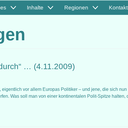
les
Inhalte
Regionen
Kontakt
gen
„durch“ … (4.11.2009)
igentlich vor allem Europas Politiker – und jene, die sich nu
en. Was soll man von einer kontinentalen Polit-Spitze halten, 