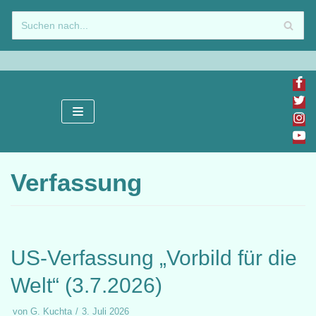
Zum
Inhalt
springen
Verfassung
US-Verfassung „Vorbild für die
Welt“ (3.7.2026)
von
G. Kuchta
3. Juli 2026