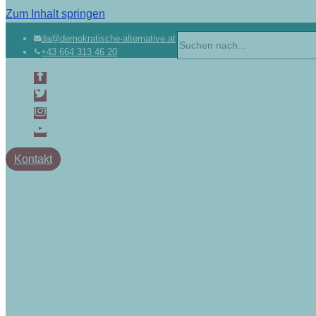
Zum Inhalt springen
da@demokratische-alternative.at
+43 664 313 46 20
Kontakt