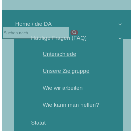
Home / die DA
Häufige Fragen (FAQ)
Unterschiede
Unsere Zielgruppe
Wie wir arbeiten
Wie kann man helfen?
Statut