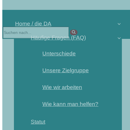
Home / die DA
Häufige Fragen (FAQ)
Unterschiede
Unsere Zielgruppe
Wie wir arbeiten
Wie kann man helfen?
Statut