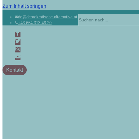
Zum Inhalt springen
da@demokratische-alternative.at
+43 664 313 46 20
Kontakt