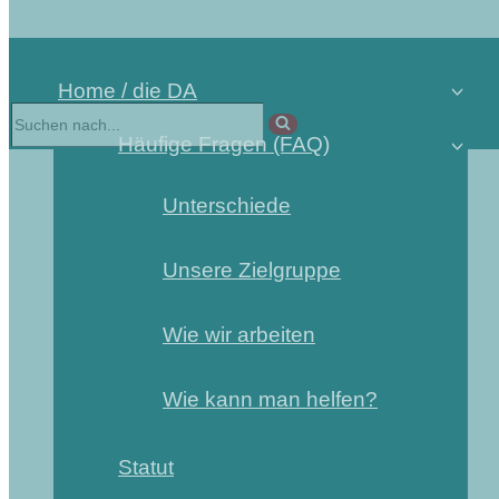
Home / die DA
Häufige Fragen (FAQ)
Unterschiede
Unsere Zielgruppe
Wie wir arbeiten
Wie kann man helfen?
Statut