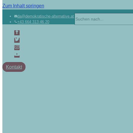
Zum Inhalt springen
da@demokratische-alternative.at
+43 664 313 46 20
Kontakt