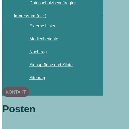
Datenschutzbeauftragter
Impressum (etc.)
Externe Links
Medienberichte
Nachtrag
Sinnsprüche und Zitate
Sitemap
KONTAKT
Posten