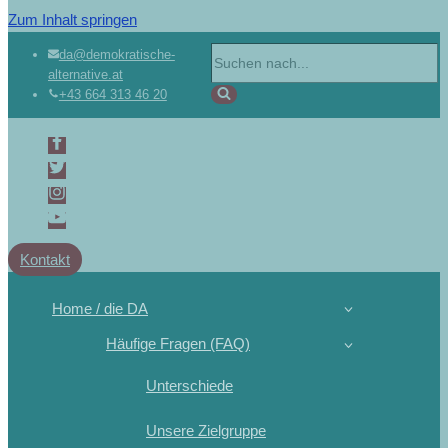
Zum Inhalt springen
da@demokratische-
alternative.at
+43 664 313 46 20
Kontakt
Home / die DA
Häufige Fragen (FAQ)
Unterschiede
Unsere Zielgruppe