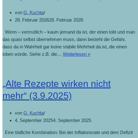
von
G. Kuchta
28. Februar 2026
28. Februar 2026
Wenn – vermutlich – kaum jemand da ist, der einen lobt und man
das quasi selbst übernehmen muss, dann besteht die Gefahr,
dass da in Wahrheit gar keine stabile Mehrheit da ist, die einen
loben würde. Siehe z.B. die…
Weiterlesen »
„Alte Rezepte wirken nicht
mehr“ (3.9.2025)
von
G. Kuchta
4. September 2025
4. September 2025
Eine tödliche Kombination: Bei der Inflationsrate und dem Defizit