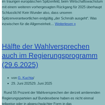
im traurigen europäischen Spitzenfeld, beim Wirtschaftswachstum
mit einem weiteren vorhergesagten Rückgang für 2025 überhaupt
Schlusslicht! Kein Wunder also, dass unseren
Spitzenverantwortlichen endgültig „der Schmäh ausgeht“. Was
inzwischen für die Allgemeinheit…
Weiterlesen »
Hälfte der Wahlversprechen
auch im Regierungsprogramm
(29.6.2025)
von
G. Kuchta
29. Juni 2025
29. Juni 2025
Rund 55 Prozent der Wahlversprechen der derzeit amtierenden
Regierungsparteien auf Bundesebene haben es nicht einmal
teilweise oder in abgeschwächter Form in das