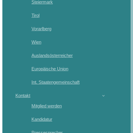
Steiermark
Tirol
Vorarlberg
Wien
Auslandsösterreicher
Europäische Union
Int. Staatengemeinschaft
Kontakt
Mitglied werden
Kandidatur
Pressesprecher