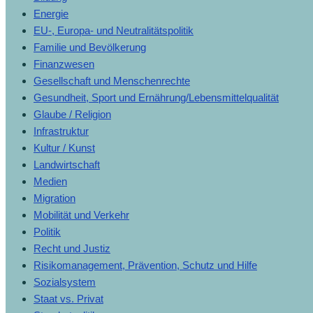
Energie
EU-, Europa- und Neutralitätspolitik
Familie und Bevölkerung
Finanzwesen
Gesellschaft und Menschenrechte
Gesundheit, Sport und Ernährung/Lebensmittelqualität
Glaube / Religion
Infrastruktur
Kultur / Kunst
Landwirtschaft
Medien
Migration
Mobilität und Verkehr
Politik
Recht und Justiz
Risikomanagement, Prävention, Schutz und Hilfe
Sozialsystem
Staat vs. Privat