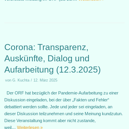
Corona: Transparenz,
Auskünfte, Dialog und
Aufarbeitung (12.3.2025)
von
G. Kuchta
12. März 2025
Der ORF hat bezüglich der Pandemie-Aufarbeitung zu einer
Diskussion eingeladen, bei der über „Fakten und Fehler“
debattiert werden sollte. Jede und jeder sei eingeladen, an
dieser Diskussion teilzunehmen und seine Meinung kundzutun.
Diese Veranstaltung kommt aber nicht zustande,
weil…
Weiterlesen »