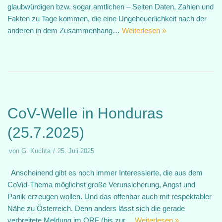
glaubwürdigen bzw. sogar amtlichen – Seiten Daten, Zahlen und
Fakten zu Tage kommen, die eine Ungeheuerlichkeit nach der
anderen in dem Zusammenhang…
Weiterlesen »
CoV-Welle in Honduras
(25.7.2025)
von
G. Kuchta
25. Juli 2025
Anscheinend gibt es noch immer Interessierte, die aus dem
CoVid-Thema möglichst große Verunsicherung, Angst und
Panik erzeugen wollen. Und das offenbar auch mit respektabler
Nähe zu Österreich. Denn anders lässt sich die gerade
verbreitete Meldung im ORF (bis zur…
Weiterlesen »