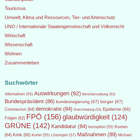
Tourismus
Umwelt, Klima und Ressourcen, Tier- und Artenschutz
UNO / Internationale Staatengemeinschaft und Völkerrecht
Wirtschaft
Wissenschaft
Wohnen
Zusammenleben
Suchwörter
Auswirkungen
(92)
Alternativen
(55)
Berichterstattung
(53)
Bundespräsident
(86)
bundesregierung
(67)
bürger
(67)
demokratie
(84)
Epidemie
(66)
Coronavirus
(64)
Entscheidung
(53)
FPÖ
(156)
glaubwürdigkeit
(124)
Folgen
(62)
GRÜNE
(142)
Kandidatur
(84)
Kosten
korruption
(55)
Maßnahmen
(89)
(64)
Kritik
(60)
Lösungen
(57)
Michael
Kurier
(55)