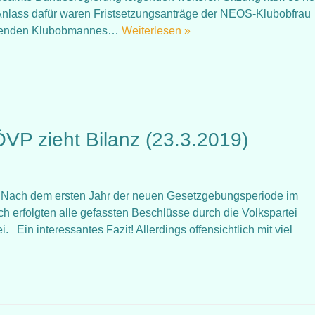
 Anlass dafür waren Fristsetzungsanträge der NEOS-Klubobfrau
ührenden Klubobmannes…
Weiterlesen »
ÖVP zieht Bilanz (23.3.2019)
at: Nach dem ersten Jahr der neuen Gesetzgebungsperiode im
 erfolgten alle gefassten Beschlüsse durch die Volkspartei
Ein interessantes Fazit! Allerdings offensichtlich mit viel