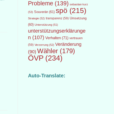
Probleme
(139)
sebastian kurz
spö
(215)
Souverän
(61)
(53)
transparenz
(59)
Umsetzung
Strategie
(52)
(60)
Unterstützung
(51)
unterstützungserklärunge
n
(107)
Verhalten
(71)
vertrauen
Veränderung
(59)
Verzerrung
(52)
Wähler
(179)
(90)
ÖVP
(234)
Auto-Translate: