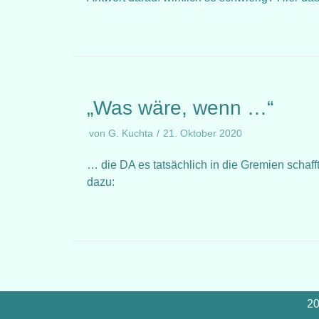
„Was wäre, wenn …“
von
G. Kuchta
21. Oktober 2020
… die DA es tatsächlich in die Gremien schaf
dazu:
20