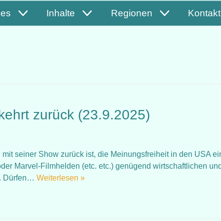
les
Inhalte
Regionen
Kontakt
ehrt zurück (23.9.2025)
mit seiner Show zurück ist, die Meinungsfreiheit in den USA e
er Marvel-Filmhelden (etc. etc.) genügend wirtschaftlichen un
r. Dürfen…
Weiterlesen »