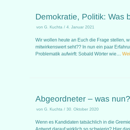
Demokratie, Politik: Was
von
G. Kuchta
4. Januar 2021
Wir wollen heute an Euch die Frage stellen, w
mitwirkenswert seht?? In nun ein paar Erfahru
Problematik aufwirft: Sobald Wörter wie…
Wei
Abgeordneter – was nun
von
G. Kuchta
30. Oktober 2020
Wenn es Kandidaten tatsächlich in die Gremien
Antwort darauf wirklich so schwierig? Hier 