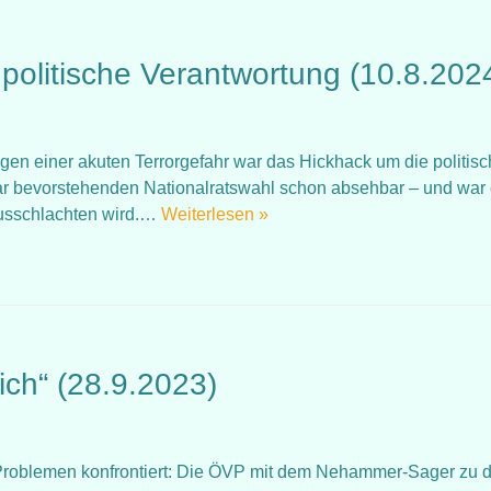
politische Verantwortung (10.8.202
en einer akuten Terrorgefahr war das Hickhack um die politis
bar bevorstehenden Nationalratswahl schon absehbar – und war
ausschlachten wird.…
Weiterlesen »
ich“ (28.9.2023)
 Problemen konfrontiert: Die ÖVP mit dem Nehammer-Sager zu 