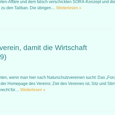
rten-Affäre und dem falsch verschickten SORA-Konzept und di
“ zu den Taliban. Die übrigen…
Weiterlesen »
verein, damit die Wirtschaft
9)
rnten, wenn man hier nach Naturschutzvereinen sucht: Das „Fo
n der Homepage des Vereins: Ziel des Vereines ist, Sitz und St
erecht für…
Weiterlesen »