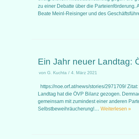
zu einer Debatte über die Parteienförderung.
Beate Meinl-Reisinger und des Geschäftsf
Ein Jahr neuer Landtag: 
von
G. Kuchta
4. März 2021
https://noe.orf.at/news/stories/2971709/ Zit
Landtag hat die ÖVP Bilanz gezogen. Demnach
gemeinsam mit zumindest einer anderen Partei. 
Selbstbeweihräucherung!…
Weiterlesen »