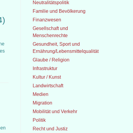
Neutralitätspolitik
Familie und Bevölkerung
4)
Finanzwesen
Gesellschaft und
Menschenrechte
che
Gesundheit, Sport und
 es
Ernährung/Lebensmittelqualität
Glaube / Religion
Infrastruktur
Kultur / Kunst
Landwirtschaft
Medien
Migration
Mobilität und Verkehr
Politik
den
Recht und Justiz