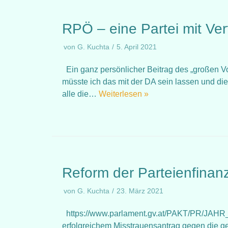
RPÖ – eine Partei mit Ve
von
G. Kuchta
5. April 2021
Ein ganz persönlicher Beitrag des „großen Vors
müsste ich das mit der DA sein lassen und die
alle die…
Weiterlesen »
Reform der Parteienfinan
von
G. Kuchta
23. März 2021
https://www.parlament.gv.at/PAKT/PR/JAHR_20
erfolgreichem Misstrauensantrag gegen die 