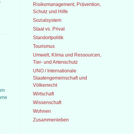
e
Risikomanagement, Prävention,
Schutz und Hilfe
Sozialsystem
Staat vs. Privat
Standortpolitik
Tourismus
Umwelt, Klima und Ressourcen,
Tier- und Artenschutz
UNO / Internationale
Staatengemeinschaft und
Völkerrecht
rum
Wirtschaft
imme
Wissenschaft
Wohnen
Zusammenleben