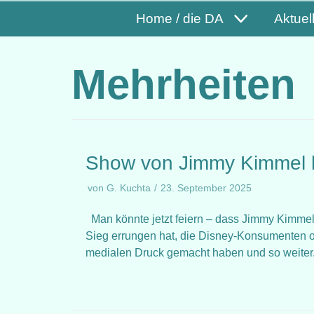
Home / die DA
Aktuel
Mehrheiten
Show von Jimmy Kimmel k
von
G. Kuchta
23. September 2025
Man könnte jetzt feiern – dass Jimmy Kimmel 
Sieg errungen hat, die Disney-Konsumenten od
medialen Druck gemacht haben und so weite