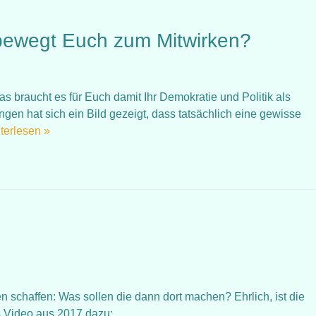
 bewegt Euch zum Mitwirken?
as braucht es für Euch damit Ihr Demokratie und Politik als
ngen hat sich ein Bild gezeigt, dass tatsächlich eine gewisse
terlesen »
?
 schaffen: Was sollen die dann dort machen? Ehrlich, ist die
das Video aus 2017 dazu: