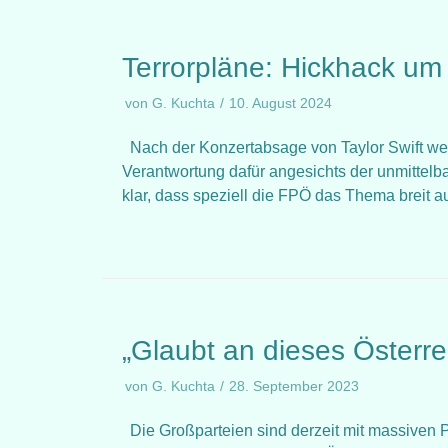
Terrorpläne: Hickhack um 
von
G. Kuchta
10. August 2024
Nach der Konzertabsage von Taylor Swift weg
Verantwortung dafür angesichts der unmittel
klar, dass speziell die FPÖ das Thema breit 
„Glaubt an dieses Österre
von
G. Kuchta
28. September 2023
Die Großparteien sind derzeit mit massiven