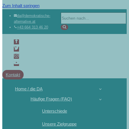
Zum Inhalt springen
da@demokratische-
alternative.at
+43 664 313 46 20
Kontakt
Home / die DA
Häufige Fragen (FAQ)
Unterschiede
Unsere Zielgruppe