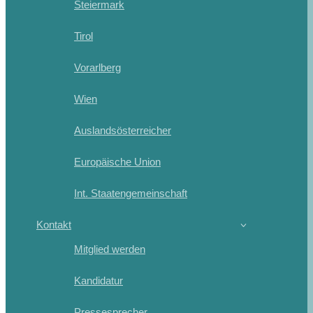
Steiermark
Tirol
Vorarlberg
Wien
Auslandsösterreicher
Europäische Union
Int. Staatengemeinschaft
Kontakt
Mitglied werden
Kandidatur
Pressesprecher