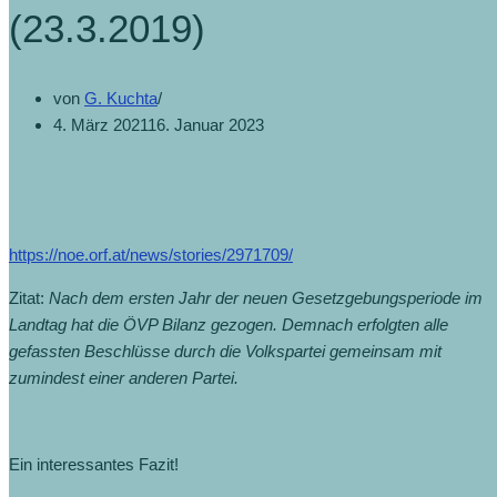
(23.3.2019)
von
G. Kuchta
4. März 2021
16. Januar 2023
https://noe.orf.at/news/stories/2971709/
Zitat:
Nach dem ersten Jahr der neuen Gesetzgebungsperiode im
Landtag hat die ÖVP Bilanz gezogen. Demnach erfolgten alle
gefassten Beschlüsse durch die Volkspartei gemeinsam mit
zumindest einer anderen Partei.
Ein interessantes Fazit!