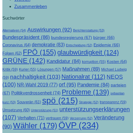
Zusammenleben
Suchwörter
Auswirkungen
(92)
Alternativen
(54)
Berichterstattung
(53)
Bundespräsident
(86)
bundesregierung
(67)
bürger
(66)
demokratie
(83)
Epidemie
(66)
Coronavirus
(64)
Entscheidung
(52)
FPÖ
(155)
glaubwürdigkeit
(124)
Folgen
(62)
GRÜNE
(142)
Kandidatur
(84)
Kosten
(64)
korruption
(55)
Maßnahmen
(89)
Kritik
(59)
Lösungen
(57)
Michael Ludwig
Kurier
(55)
Nationalrat
(112)
nachhaltigkeit
(103)
NEOS
(59)
(100)
orf
(95)
Pandemie
(84)
NR-Wahl 2019
(77)
parteien
Probleme
(139)
Politikverdrossenheit
(74)
(67)
sebastian
spö
(215)
Souverän
(61)
transparenz
(59)
kurz
(53)
Strategie
(52)
unterstützungserklärungen
Umsetzung
(60)
Unterstützung
(51)
(107)
Veränderung
Verhalten
(71)
vertrauen
(59)
Verzerrung
(52)
ÖVP
(234)
Wähler
(179)
(90)