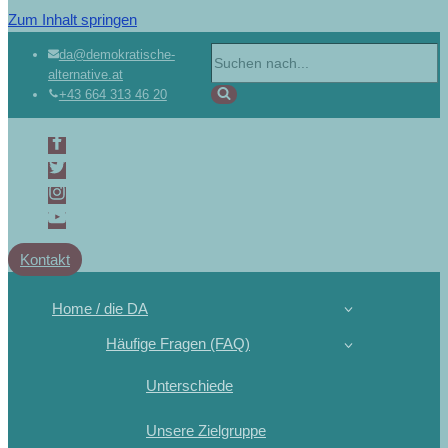
Zum Inhalt springen
da@demokratische-
alternative.at
+43 664 313 46 20
Kontakt
Home / die DA
Häufige Fragen (FAQ)
Unterschiede
Unsere Zielgruppe