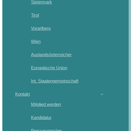
Steiermark
Tirol
Vorarlberg
Wien
Auslandsösterreicher
Europäische Union
Int. Staatengemeinschaft
Kontakt
Mitglied werden
Kandidatur
Pressesprecher