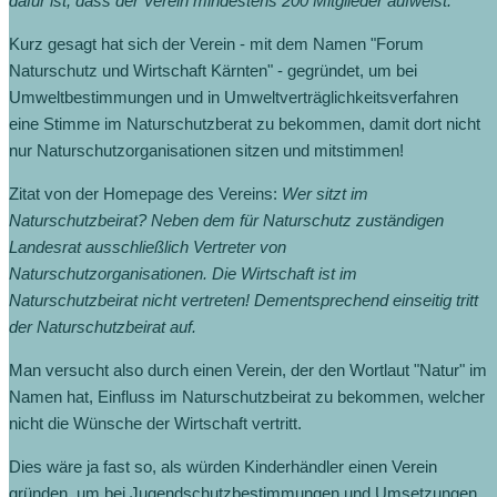
dafür ist, dass der Verein mindestens 200 Mitglieder aufweist.
Kurz gesagt hat sich der Verein - mit dem Namen "Forum
Naturschutz und Wirtschaft Kärnten" - gegründet, um bei
Umweltbestimmungen und in Umweltverträglichkeitsverfahren
eine Stimme im Naturschutzberat zu bekommen, damit dort nicht
nur Naturschutzorganisationen sitzen und mitstimmen!
Zitat von der Homepage des Vereins:
Wer sitzt im
Naturschutzbeirat? Neben dem für Naturschutz zuständigen
Landesrat ausschließlich Vertreter von
Naturschutzorganisationen. Die Wirtschaft ist im
Naturschutzbeirat nicht vertreten! Dementsprechend einseitig tritt
der Naturschutzbeirat auf.
Man versucht also durch einen Verein, der den Wortlaut "Natur" im
Namen hat, Einfluss im Naturschutzbeirat zu bekommen, welcher
nicht die Wünsche der Wirtschaft vertritt.
Dies wäre ja fast so, als würden Kinderhändler einen Verein
gründen, um bei Jugendschutzbestimmungen und Umsetzungen