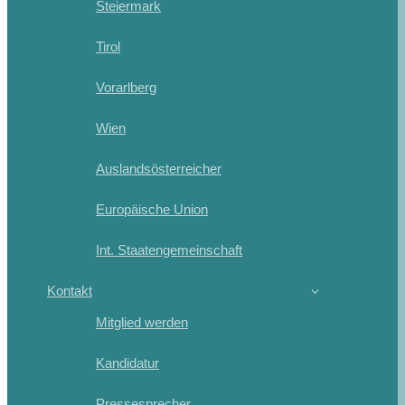
Steiermark
Tirol
Vorarlberg
Wien
Auslandsösterreicher
Europäische Union
Int. Staatengemeinschaft
Kontakt
Mitglied werden
Kandidatur
Pressesprecher