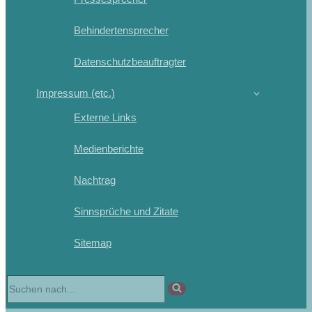
Behindertensprecher
Datenschutzbeauftragter
Impressum (etc.)
Externe Links
Medienberichte
Nachtrag
Sinnsprüche und Zitate
Sitemap