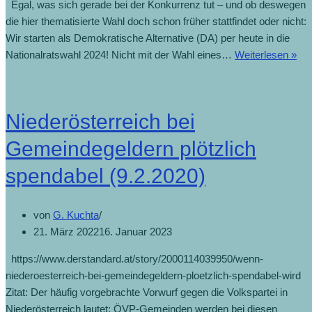
Egal, was sich gerade bei der Konkurrenz tut – und ob deswegen
die hier thematisierte Wahl doch schon früher stattfindet oder nicht:
Wir starten als Demokratische Alternative (DA) per heute in die
Nationalratswahl 2024! Nicht mit der Wahl eines…
Weiterlesen »
Niederösterreich bei
Gemeindegeldern plötzlich
spendabel (9.2.2020)
von
G. Kuchta
21. März 2022
16. Januar 2023
https://www.derstandard.at/story/2000114039950/wenn-
niederoesterreich-bei-gemeindegeldern-ploetzlich-spendabel-wird
Zitat: Der häufig vorgebrachte Vorwurf gegen die Volkspartei in
Niederösterreich lautet: ÖVP-Gemeinden werden bei diesen