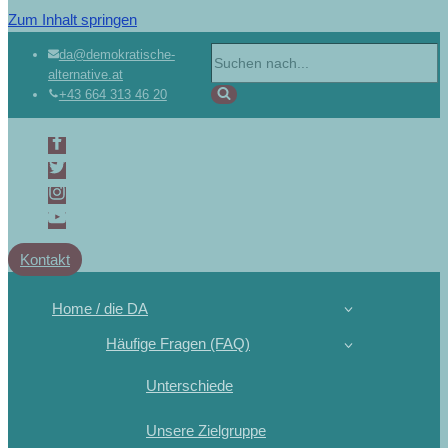
Zum Inhalt springen
da@demokratische-
alternative.at
+43 664 313 46 20
Kontakt
Home / die DA
Häufige Fragen (FAQ)
Unterschiede
Unsere Zielgruppe