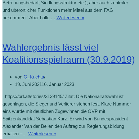
Betreuungsbedarf, Siedlungsstruktur etc.), aber auch zentraler
und überörtlicher Funktionen mehr Mittel aus dem FAG
bekommen.“ Aber hallo,…
Weiterlesen »
Wahlergebnis lässt viel
Koalitionsspielraum (30.9.2019)
von
G. Kuchta
19. Juni 2021
16. Januar 2023
https://orf.at/stories/3139145/ Zitat: Die Nationalratswahl ist
geschlagen, die Sieger und Verlierer stehen fest. Klare Nummer
eins wurde mit deutlichen Zugewinnen die ÖVP mit
Spitzenkandidat Sebastian Kurz. Er wird von Bundespräsident
Alexander Van der Bellen den Auftrag zur Regierungsbildung
erhalten –…
Weiterlesen »